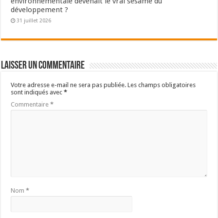
environnementale devenait le vrai sésame du
développement ?
31 juillet 2026
Laisser un commentaire
Votre adresse e-mail ne sera pas publiée.
Les champs obligatoires
sont indiqués avec
*
Commentaire
*
Nom
*