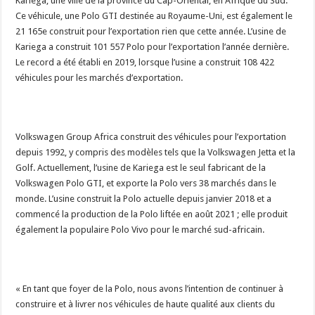
Kariega, une ville de la province du Cap-Oriental, en Afrique du Sud.
Ce véhicule, une Polo GTI destinée au Royaume-Uni, est également le
21 165e construit pour l’exportation rien que cette année. L’usine de
Kariega a construit 101 557 Polo pour l’exportation l’année dernière.
Le record a été établi en 2019, lorsque l’usine a construit 108 422
véhicules pour les marchés d’exportation.
Volkswagen Group Africa construit des véhicules pour l’exportation
depuis 1992, y compris des modèles tels que la Volkswagen Jetta et la
Golf. Actuellement, l’usine de Kariega est le seul fabricant de la
Volkswagen Polo GTI, et exporte la Polo vers 38 marchés dans le
monde. L’usine construit la Polo actuelle depuis janvier 2018 et a
commencé la production de la Polo liftée en août 2021 ; elle produit
également la populaire Polo Vivo pour le marché sud-africain.
« En tant que foyer de la Polo, nous avons l’intention de continuer à
construire et à livrer nos véhicules de haute qualité aux clients du