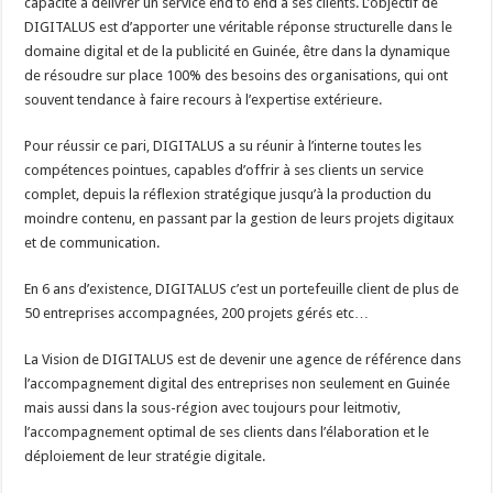
capacité à délivrer un service end to end à ses clients. L’objectif de
DIGITALUS est d’apporter une véritable réponse structurelle dans le
domaine digital et de la publicité en Guinée, être dans la dynamique
de résoudre sur place 100% des besoins des organisations, qui ont
souvent tendance à faire recours à l’expertise extérieure.
Pour réussir ce pari, DIGITALUS a su réunir à l’interne toutes les
compétences pointues, capables d’offrir à ses clients un service
complet, depuis la réflexion stratégique jusqu’à la production du
moindre contenu, en passant par la gestion de leurs projets digitaux
et de communication.
En 6 ans d’existence, DIGITALUS c’est un portefeuille client de plus de
50 entreprises accompagnées, 200 projets gérés etc…
La Vision de DIGITALUS est de devenir une agence de référence dans
l’accompagnement digital des entreprises non seulement en Guinée
mais aussi dans la sous-région avec toujours pour leitmotiv,
l’accompagnement optimal de ses clients dans l’élaboration et le
déploiement de leur stratégie digitale.