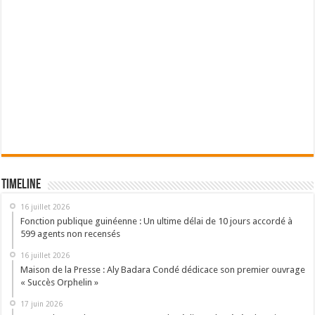
Timeline
16 juillet 2026
Fonction publique guinéenne : Un ultime délai de 10 jours accordé à
599 agents non recensés
16 juillet 2026
Maison de la Presse : Aly Badara Condé dédicace son premier ouvrage
« Succès Orphelin »
17 juin 2026