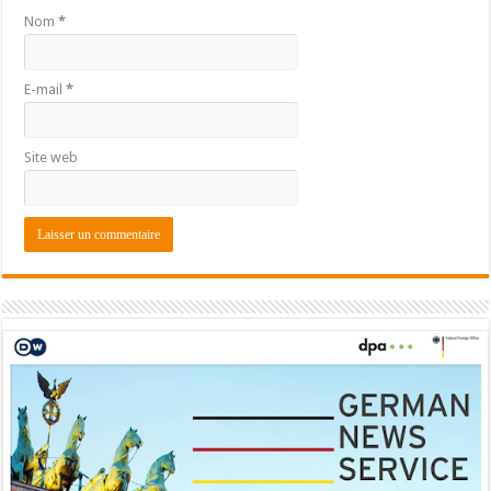
Nom
*
E-mail
*
Site web