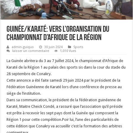
Guinée/Karaté: vers l’organisation du
championnat d’Afrique de la Région
admin-guiquo
30 juin 2024
Sports
laisser un commentaire
1,010 Vues
La Guinée abritera du 3 au 7 Juillet 2024, le championnat d’Afrique de
Karaté de la Région 1 au palais des sports sis dans la cour du stade du
28 septembre de Conakry.
Cette annonce a été faite samedi 29 juin 2024 par le président de la
Fédération Guinéenne de Karaté lors d’une conférence de presse au
siège de l’institution.
Dans sa communication, le président de la fédération guinéenne de
Karaté, Maitre Cheick Condé, a rassuré que l’association qu’il préside
est prête à recevoir les sept pays dont la Guinée qui composent la
Région 1 pour cette compétition.Poir lui, l’une des particularités de
cette édition que Conakry va accueillir c’est la formation des arbitres
continentaux.