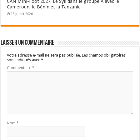
CAN Mini-Foot 2027: Le Syli dans le groupe A avec le
Cameroun, le Bénin et la Tanzanie
26 juillet 2026
Laisser un commentaire
Votre adresse e-mail ne sera pas publiée.
Les champs obligatoires
sont indiqués avec
*
Commentaire
*
Nom
*