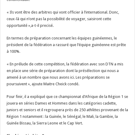
« Ils vont être des arbitres qui vont officier à l’international. Donc,
ceux-là qui n’ont pas la possibilité de voyager, saisiront cette
opportunité »,a-t-il precisé.
En termes de préparation concernant les équipes guinéennes, le
président de la fédération a rassuré que l’équipe guinéenne est prête
à 100%.
« En prélude de cette compétition, la fédération avec son DTN a mis
en place une série de préparation dont la présélection qui nous a
amené à un nombre que nous avons ici. Les préparations se
poursuivent », ajoute Maitre Cheick condé.
Pour finir, il a expliqué que ce championnat d’Afrique de la Région 1 se
jouera en séries Dames et Hommes dans les catégories cadette,
juniors et seniors et il regroupera près de 250 athlètes provenant de la
Région 1 notamment : la Guinée, le Sénégal, le Mali, la Gambie, la
Guinée Bissau, la Sierra Leone et le Cap Vert.