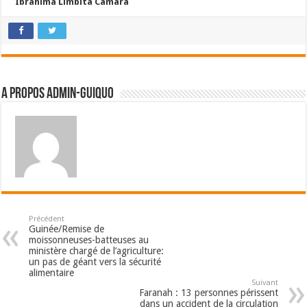
Ibrahima Limbita Camara
A propos admin-guiquo
Précédent
Guinée/Remise de
moissonneuses-batteuses au
ministère chargé de l’agriculture:
un pas de géant vers la sécurité
alimentaire
Suivant
Faranah : 13 personnes périssent
dans un accident de la circulation