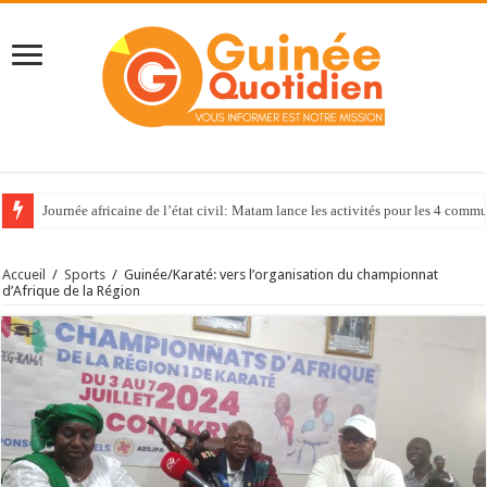
Journée africaine de l’état civil: Matam lance les activités pour les 4 com
Accueil
/
Sports
/
Guinée/Karaté: vers l’organisation du championnat
d’Afrique de la Région