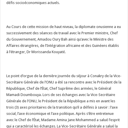
défis socioéconomiques actuels.
Au Cours de cette mission de haut niveau, la diplomate onusienne a eu
successivement des séances de travail avec le Premier ministre, Chef
du Gouvernement, Amadou Oury Bah ainsi qu’avec le Ministre des
Affaires étrangères, de l’Intégration africaine et des Guinéens établis
à l’étranger, Dr Morissanda Kouyaté.
Le point d’orgue de la dernière journée du séjour à Conakry de la Vice-
Secrétaire Générale de l’ONU a été sa rencontre avec le Président de la
République, Chef de l’État, Chef Suprême des armées, le Général
Mamadi Doumbouya. Lors de ses échanges avec la Vice-Secrétaire
Générale de l’ONU, le Président de la République a mis en avant les
trois (3) axes prioritaires de la transition qu’il a définis à savoir : l’axe
social, l’axe économique et l’axe politique. Après s’être entretenue
avec le Chef de l’État, Madame Amina Jane Mohammed a salué l’esprit
qui a caractérisé les échanges. La Vice-Secrétaire Générale a salué la