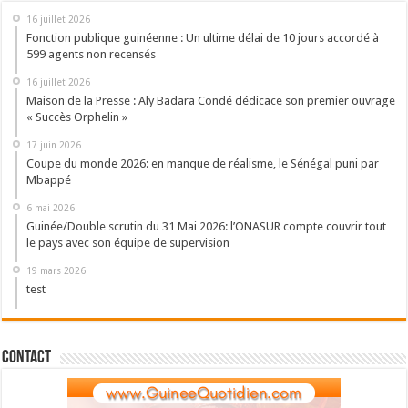
16 juillet 2026
Fonction publique guinéenne : Un ultime délai de 10 jours accordé à
599 agents non recensés
16 juillet 2026
Maison de la Presse : Aly Badara Condé dédicace son premier ouvrage
« Succès Orphelin »
17 juin 2026
Coupe du monde 2026: en manque de réalisme, le Sénégal puni par
Mbappé
6 mai 2026
Guinée/Double scrutin du 31 Mai 2026: l’ONASUR compte couvrir tout
le pays avec son équipe de supervision
19 mars 2026
test
Contact