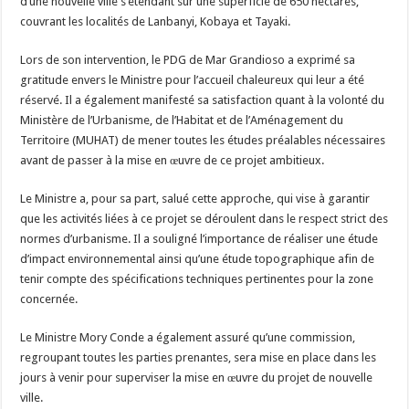
d’une nouvelle ville s’étendant sur une superficie de 650 hectares,
couvrant les localités de Lanbanyi, Kobaya et Tayaki.
Lors de son intervention, le PDG de Mar Grandioso a exprimé sa
gratitude envers le Ministre pour l’accueil chaleureux qui leur a été
réservé. Il a également manifesté sa satisfaction quant à la volonté du
Ministère de l’Urbanisme, de l’Habitat et de l’Aménagement du
Territoire (MUHAT) de mener toutes les études préalables nécessaires
avant de passer à la mise en œuvre de ce projet ambitieux.
Le Ministre a, pour sa part, salué cette approche, qui vise à garantir
que les activités liées à ce projet se déroulent dans le respect strict des
normes d’urbanisme. Il a souligné l’importance de réaliser une étude
d’impact environnemental ainsi qu’une étude topographique afin de
tenir compte des spécifications techniques pertinentes pour la zone
concernée.
Le Ministre Mory Conde a également assuré qu’une commission,
regroupant toutes les parties prenantes, sera mise en place dans les
jours à venir pour superviser la mise en œuvre du projet de nouvelle
ville.