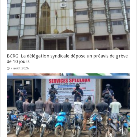
BCRG: La délégation syndicale dépose un préavis de grève
de 10 jours
7 août 2026