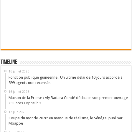
Timeline
16 juillet 2026
Fonction publique guinéenne : Un ultime délai de 10 jours accordé à
599 agents non recensés
16 juillet 2026
Maison de la Presse : Aly Badara Condé dédicace son premier ouvrage
« Succès Orphelin »
17 juin 2026
Coupe du monde 2026: en manque de réalisme, le Sénégal puni par
Mbappé