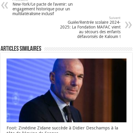
New-York/Le pacte de l’avenir: un
engagement historique pour un
multilatéralisme inclusif
Suivant
Guiée/Rentrée scolaire 2024-
2025: La Fondation MAFAC vient
au sécours des enfants
défavorisés de Kaloum !
Articles Similaires
Foot: Zinédine Zidane succède à Didier Deschamps à la