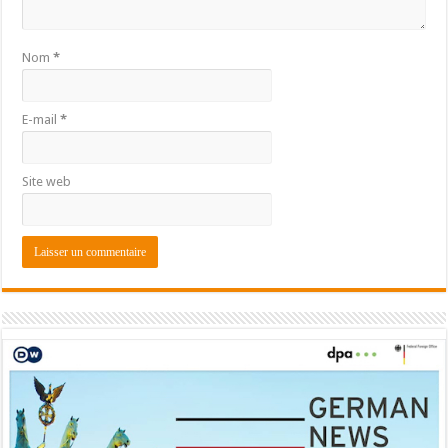
Nom
*
E-mail
*
Site web