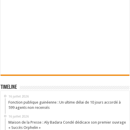
Timeline
16 juillet 2026
Fonction publique guinéenne : Un ultime délai de 10 jours accordé à
599 agents non recensés
16 juillet 2026
Maison de la Presse : Aly Badara Condé dédicace son premier ouvrage
« Succès Orphelin »