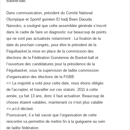
Basket-ball.
Dans communication, président du Comité National
Olympique et Sportif guinéen El hadj Been Daouda
Nansoko, a souligné que cette assemblée générale s’inscrit
dans le cadre de faire un diagnostic sur beaucoup de points
qui ne sont pas actualisés notamment : La fixation de la
date du prochain congrès, pour élire le président de la
Féguibasket,la mise en place de la commission des
élections de la Fédération Guinéenne de Basket-ball et
l’ouverture des candidatures pour la présidence de la
Féguibasket, sous la supervision de ladite commission
d’organisation des élections de la FGBB.
<< La majorité a voté pour cette date, nous étions obligés
de l’accepter, et travailler sur ces statuts. 2011 à cette
année, ça fait 13 ans, donc il faut actualiser. Beaucoup de
choses étaient valables, maintenant ce n’est plus valable
>>,a-t-il déclaré.
Poursuivant, il a fait savoir que l’organisation de cette
rencontre va permettre de mettre fin à la guéguerre au sein
de ladite fédération.