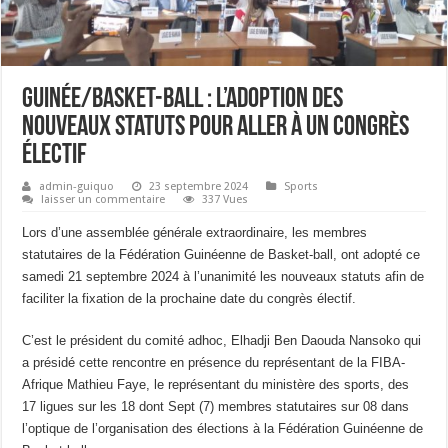
Guinée/Basket-ball : l’adoption des
nouveaux statuts pour aller à un congrès
électif
admin-guiquo
23 septembre 2024
Sports
laisser un commentaire
337 Vues
Lors d’une assemblée générale extraordinaire, les membres
statutaires de la Fédération Guinéenne de Basket-ball, ont adopté ce
samedi 21 septembre 2024 à l’unanimité les nouveaux statuts afin de
faciliter la fixation de la prochaine date du congrès électif.
C’est le président du comité adhoc, Elhadji Ben Daouda Nansoko qui
a présidé cette rencontre en présence du représentant de la FIBA-
Afrique Mathieu Faye, le représentant du ministère des sports, des
17 ligues sur les 18 dont Sept (7) membres statutaires sur
08 dans
l’optique de l’organisation des élections à la Fédération Guinéenne de