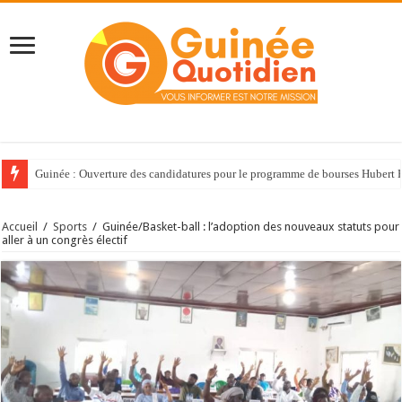
Guinée : Ouverture des candidatures pour le programme de bourses Huber
Accueil
/
Sports
/
Guinée/Basket-ball : l’adoption des nouveaux statuts pour
aller à un congrès électif