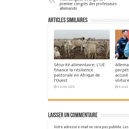
premier congrès des professeurs
allemands
Articles Similaires
Sécurité alimentaire: L’UE
Allema
finance la résilience
perpét
pastorale en Afrique de
accusé 
l’Ouest
voitur
6 août 2026
6 août
Laisser un commentaire
Votre adresse e-mail ne sera pas publiée.
Les