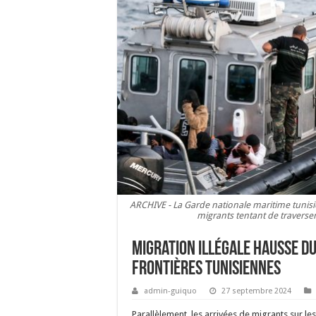
ARCHIVE - La Garde nationale maritime tunis
migrants tentant de traverse
Migration illégale Hausse d
frontières tunisiennes
admin-guiquo
27 septembre 2024
Parallèlement, les arrivées de migrants sur le