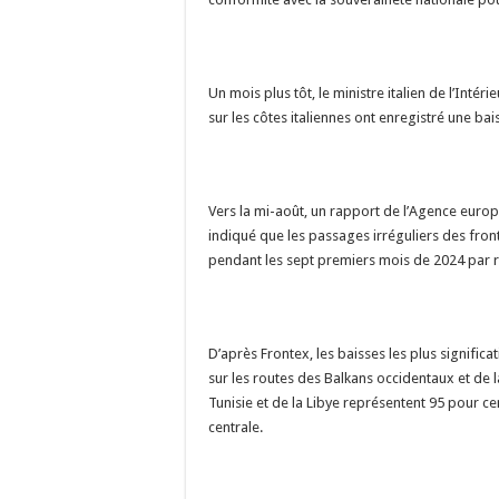
Un mois plus tôt, le ministre italien de l’Inté
sur les côtes italiennes ont enregistré une ba
Vers la mi-août, un rapport de l’Agence euro
indiqué que les passages irréguliers des fron
pendant les sept premiers mois de 2024 par 
D’après Frontex, les baisses les plus signific
sur les routes des Balkans occidentaux et de 
Tunisie et de la Libye représentent 95 pour ce
centrale.