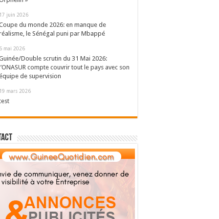
17 juin 2026
Coupe du monde 2026: en manque de
réalisme, le Sénégal puni par Mbappé
6 mai 2026
Guinée/Double scrutin du 31 Mai 2026:
l’ONASUR compte couvrir tout le pays avec son
équipe de supervision
19 mars 2026
test
tact