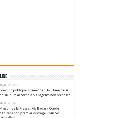
line
16 juillet 2026
Fonction publique guinéenne : Un ultime délai
de 10 jours accordé à 599 agents non recensés
16 juillet 2026
Maison de la Presse : Aly Badara Condé
dédicace son premier ouvrage « Succès
Orphelin »