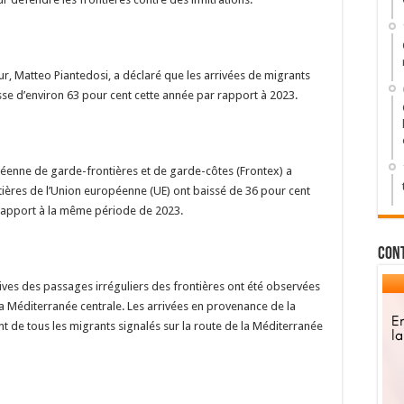
rieur, Matteo Piantedosi, a déclaré que les arrivées de migrants
isse d’environ 63 pour cent cette année par rapport à 2023.
péenne de garde-frontières et de garde-côtes (Frontex) a
tières de l’Union européenne (UE) ont baissé de 36 pour cent
rapport à la même période de 2023.
Con
atives des passages irréguliers des frontières ont été observées
la Méditerranée centrale. Les arrivées en provenance de la
nt de tous les migrants signalés sur la route de la Méditerranée