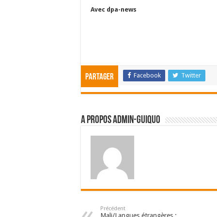
Avec dpa-news
Facebook
Twitter
Partager
A propos admin-guiquo
Précédent
Mali/Langues étrangères :