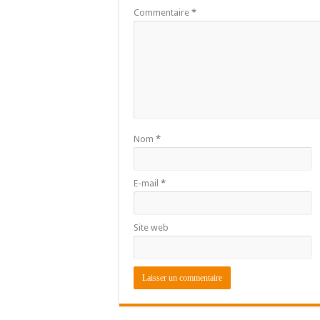
Commentaire
*
Nom
*
E-mail
*
Site web