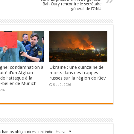
Bah Oury rencontre le secrétaire
général de l’ONU
gne: condamnation à
Ukraine : une quinzaine de
uité d’un Afghan
morts dans des frappes
de l’attaque à la
russes sur la région de Kiev
e-bélier de Munich
5 août 2026
 2026
 champs obligatoires sont indiqués avec
*