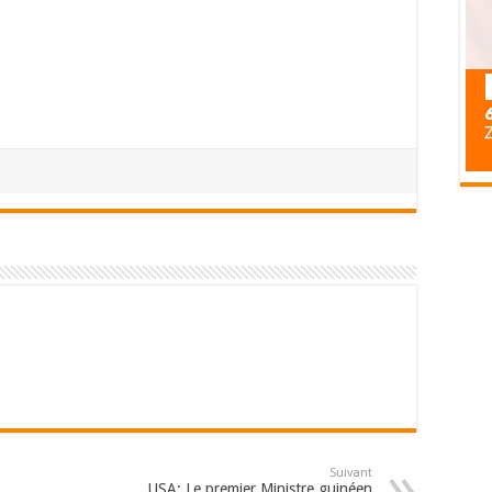
Suivant
USA: Le premier Ministre guinéen