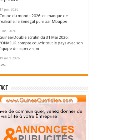
17 juin 2026
Coupe du monde 2026: en manque de
réalisme, le Sénégal puni par Mbappé
6 mai 2026
Guinée/Double scrutin du 31 Mai 2026:
l’ONASUR compte couvrir tout le pays avec son
équipe de supervision
19 mars 2026
test
tact