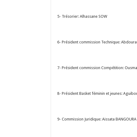
5- Trésorier: Alhassane SOW
6- Président commission Technique: Abdou
7- Président commission Compétition: Ousm
8- Président Basket féminin et jeunes: Aguib
9- Commission Juridique: Aissata BANGOURA