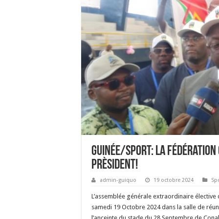
Guinée/Sport: La Fédération
prèsident!
admin-guiquo
19 octobre 2024
Sp
L’assemblée générale extraordinaire élective 
samedi 19 Octobre 2024 dans la salle de réun
l’anceinte du stade du 28 Septembre de Cona