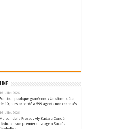
line
16 juillet 2026
Fonction publique guinéenne : Un ultime délai
de 10 jours accordé à 599 agents non recensés
16 juillet 2026
Maison de la Presse : Aly Badara Condé
dédicace son premier ouvrage « Succès
Orphelin »