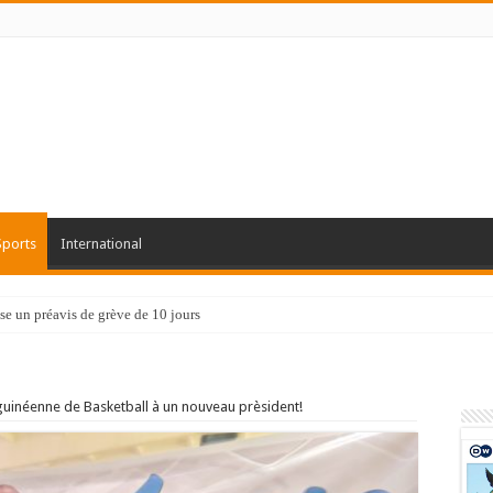
Sports
International
e un préavis de grève de 10 jours
guinéenne de Basketball à un nouveau prèsident!