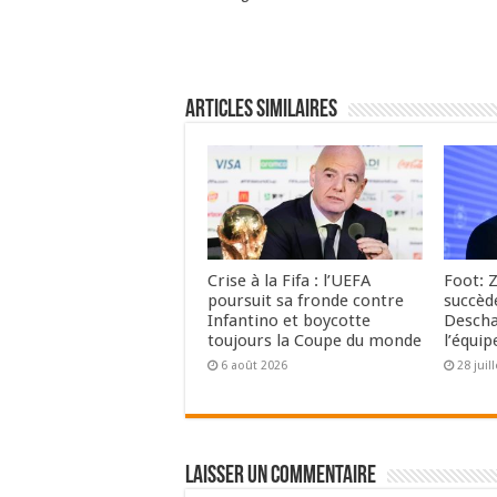
Articles Similaires
Crise à la Fifa : l’UEFA
Foot: 
poursuit sa fronde contre
succèd
Infantino et boycotte
Descha
toujours la Coupe du monde
l’équip
6 août 2026
28 juil
Laisser un commentaire