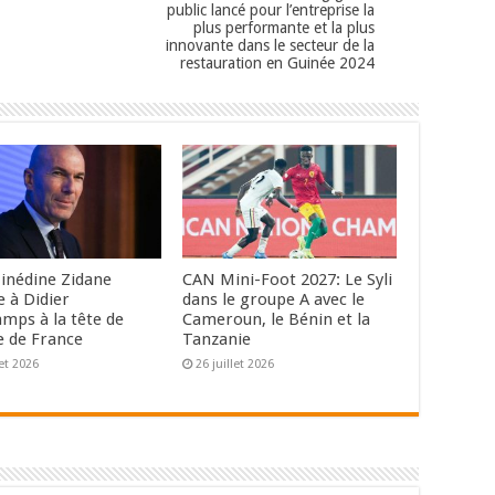
public lancé pour l’entreprise la
plus performante et la plus
innovante dans le secteur de la
restauration en Guinée 2024
Zinédine Zidane
CAN Mini-Foot 2027: Le Syli
e à Didier
dans le groupe A avec le
mps à la tête de
Cameroun, le Bénin et la
e de France
Tanzanie
let 2026
26 juillet 2026