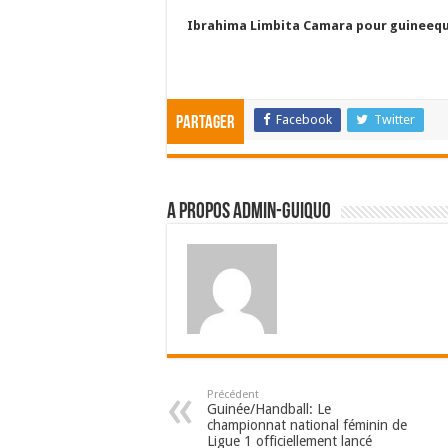
Ibrahima Limbita Camara pour guineeq
Facebook
Twitter
Partager
A propos admin-guiquo
Précédent
Guinée/Handball: Le
championnat national féminin de
Ligue 1 officiellement lancé