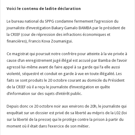
Voici le contenu de ladite déclaration
Le bureau national du SPPG condamne fermement l’agression du
journaliste d’investigation Bakary Gamalo BAMBA par le président de
la CRIEF (cour de répression des infractions économiques et
financières), Francis Kova Zoumanigui.
Ce magistrat qui poursuit notre confrère pour atteinte à la vie privée à
cause d’un enregistrement jugé illégal est accusé par Bamba de l’avoir
agressé lui-même avant de faire appel à sa garde qui l’a elle aussi
violenté, séquestré et conduit en garde à vue en toute illégalité. Les
faits se sont produits le 20 octobre courant au domicile du Président
de la CRIEF où il a reçu le journaliste d’investigation en quête
d’information sur des sujets d’intérêt public.
Depuis donc ce 20 octobre noir aux environs de 20h, le journaliste qui
enquêtait sur un dossier est privé de sa liberté au mépris de la L02 (loi
sur la liberté de la presse) qui le protège contre la prison à partir du
moment où il était dans l’exercice de son métier.