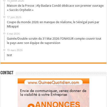
16 juillet 2026
Maison de la Presse : Aly Badara Condé dédicace son premier ouvrage
« Succès Orphelin »
17 juin 2026
Coupe du monde 2026: en manque de réalisme, le Sénégal puni par
Mbappé
6 mai 2026
Guinée/Double scrutin du 31 Mai 2026: l’ONASUR compte couvrir tout
le pays avec son équipe de supervision
19 mars 2026
test
Contact