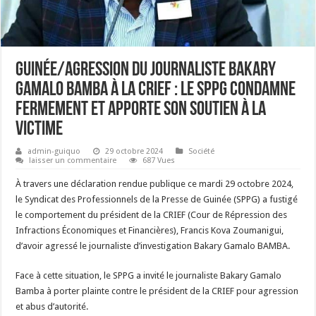
Guinée/Agression du journaliste Bakary
Gamalo BAMBA à la CRIEF : Le SPPG condamne
fermement et apporte son soutien à la
victime
admin-guiquo
29 octobre 2024
Société
laisser un commentaire
687 Vues
À travers une déclaration rendue publique ce mardi 29 octobre 2024,
le Syndicat des Professionnels de la Presse de Guinée (SPPG) a fustigé
le comportement du président de la CRIEF (Cour de Répression des
Infractions Économiques et Financières), Francis Kova Zoumanigui,
d’avoir agressé le journaliste d’investigation Bakary Gamalo BAMBA.
Face à cette situation, le SPPG a invité le journaliste Bakary Gamalo
Bamba à porter plainte contre le président de la CRIEF pour agression
et abus d’autorité.