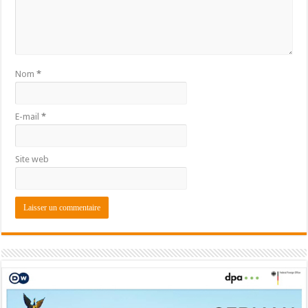
Nom
*
E-mail
*
Site web