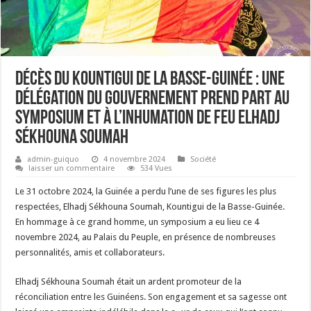
Décès du Kountigui de la Basse-Guinée : une
délégation du gouvernement prend part au
symposium et à l’inhumation de feu ELHADJ
Sékhouna SOUMAH
admin-guiquo
4 novembre 2024
Société
laisser un commentaire
534 Vues
Le 31 octobre 2024, la Guinée a perdu l’une de ses figures les plus
respectées, Elhadj Sékhouna Soumah, Kountigui de la Basse-Guinée.
En hommage à ce grand homme, un symposium a eu lieu ce 4
novembre 2024, au Palais du Peuple, en présence de nombreuses
personnalités, amis et collaborateurs.
Elhadj Sékhouna Soumah était un ardent promoteur de la
réconciliation entre les Guinéens. Son engagement et sa sagesse ont