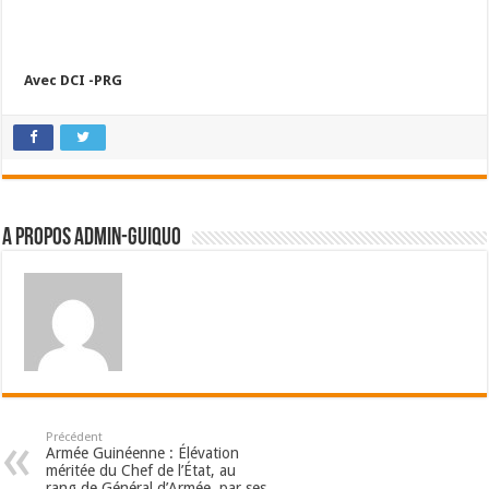
Avec DCI -PRG
A propos admin-guiquo
Précédent
Armée Guinéenne : Élévation
méritée du Chef de l’État, au
rang de Général d’Armée, par ses