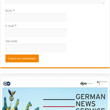
Nom
*
E-mail
*
Site web