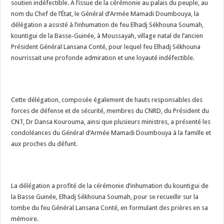
soutien indéfectible. À l’issue de la cérémonie au palais du peuple, au
nom du Chef de l’État, le Général d’Armée Mamadi Doumbouya, la
délégation a assisté à l’inhumation de feu Elhadj Sékhouna Soumah,
kountigui de la Basse-Guinée, à Moussayah, village natal de l’ancien
Président Général Lansana Conté, pour lequel feu Elhadj Sékhouna
nourrissait une profonde admiration et une loyauté indéfectible.
Cette délégation, composée également de hauts responsables des
forces de défense et de sécurité, membres du CNRD, du Président du
CNT, Dr Dansa Kourouma, ainsi que plusieurs ministres, a présenté les
condoléances du Général d’Armée Mamadi Doumbouya à la famille et
aux proches du défunt.
La délégation a profité de la cérémonie d’inhumation du kountigui de
la Basse Guinée, Elhadj Sékhouna Soumah, pour se recueillir sur la
tombe du feu Général Lansana Conté, en formulant des prières en sa
mémoire.