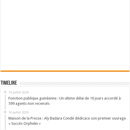
Timeline
16 juillet 2026
Fonction publique guinéenne : Un ultime délai de 10 jours accordé à
599 agents non recensés
16 juillet 2026
Maison de la Presse : Aly Badara Condé dédicace son premier ouvrage
« Succès Orphelin »