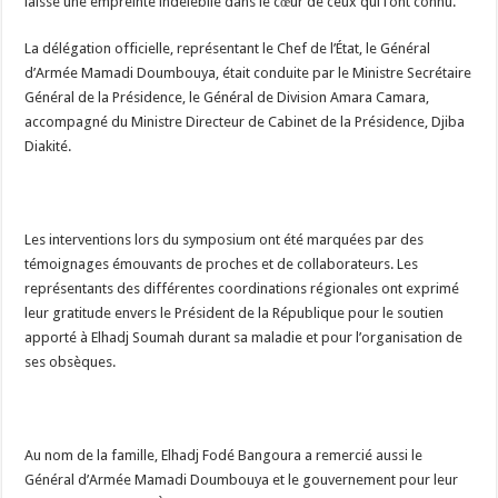
laissé une empreinte indélébile dans le cœur de ceux qui l’ont connu.
La délégation officielle, représentant le Chef de l’État, le Général
d’Armée Mamadi Doumbouya, était conduite par le Ministre Secrétaire
Général de la Présidence, le Général de Division Amara Camara,
accompagné du Ministre Directeur de Cabinet de la Présidence, Djiba
Diakité.
Les interventions lors du symposium ont été marquées par des
témoignages émouvants de proches et de collaborateurs. Les
représentants des différentes coordinations régionales ont exprimé
leur gratitude envers le Président de la République pour le soutien
apporté à Elhadj Soumah durant sa maladie et pour l’organisation de
ses obsèques.
Au nom de la famille, Elhadj Fodé Bangoura a remercié aussi le
Général d’Armée Mamadi Doumbouya et le gouvernement pour leur