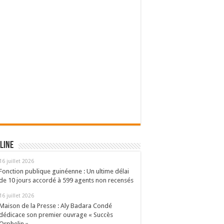
line
16 juillet 2026
Fonction publique guinéenne : Un ultime délai
de 10 jours accordé à 599 agents non recensés
16 juillet 2026
Maison de la Presse : Aly Badara Condé
dédicace son premier ouvrage « Succès
Orphelin »