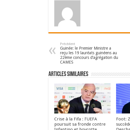
Précédent
Guinée: le Premier Ministre a
reçu les 19 lauréats guinéens au
22ème concours d’agrégation du
CAMES
Articles Similaires
Crise à la Fifa : l’UEFA
Foot: 
poursuit sa fronde contre
succèd
Infantino et boycotte
Descha