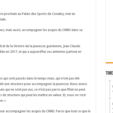
e prochain au Palais des Sports de Conakry, met en
tale.
jeunes, mais aussi, accompagner les acquis du CNRD dans sa
l de la Victoire de la jeunesse guinéenne, Jean Claude
réée en 2017, et qui a aujourd’hui ses antennes partout en
Time
ns qui sont passés dans le temps mais, qui n’ont pas été
créé une structure pour accompagner la jeunesse. Nous avons
ais qui ne sont pas vus, ce n’est pas parce que l’Etat ne peut
s de structure qui peut les mettre en valeur. Et, nous on s’est
me. »
là pour accompagner les acquis du CNRD. Parce que tout ce que le