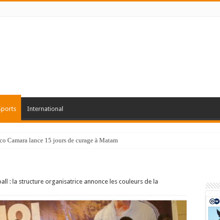
Sports
International
co Camara lance 15 jours de curage à Matam
l : la structure organisatrice annonce les couleurs de la