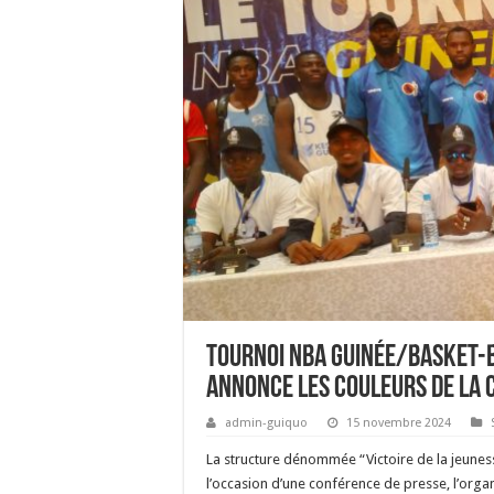
Tournoi NBA Guinée/Basket-b
annonce les couleurs de la 
admin-guiquo
15 novembre 2024
La structure dénommée “Victoire de la jeune
l’occasion d’une conférence de presse, l’org