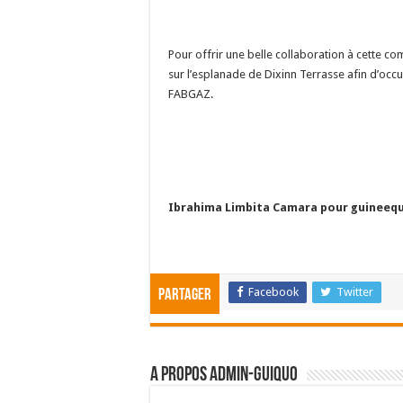
Pour offrir une belle collaboration à cette co
sur l’esplanade de Dixinn Terrasse afin d’oc
FABGAZ.
Ibrahima Limbita Camara pour guineeq
Facebook
Twitter
Partager
A propos admin-guiquo