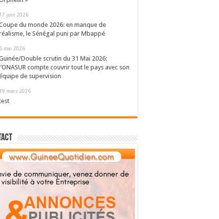
17 juin 2026
Coupe du monde 2026: en manque de
réalisme, le Sénégal puni par Mbappé
6 mai 2026
Guinée/Double scrutin du 31 Mai 2026:
l’ONASUR compte couvrir tout le pays avec son
équipe de supervision
19 mars 2026
test
tact