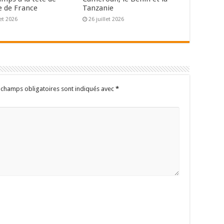
e de France
Tanzanie
let 2026
26 juillet 2026
 champs obligatoires sont indiqués avec
*