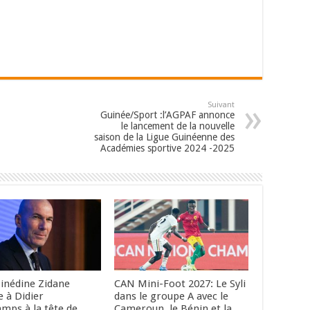
Suivant
Guinée/Sport :l’AGPAF annonce
le lancement de la nouvelle
saison de la Ligue Guinéenne des
Académies sportive 2024 -2025
Zinédine Zidane
CAN Mini-Foot 2027: Le Syli
e à Didier
dans le groupe A avec le
mps à la tête de
Cameroun, le Bénin et la