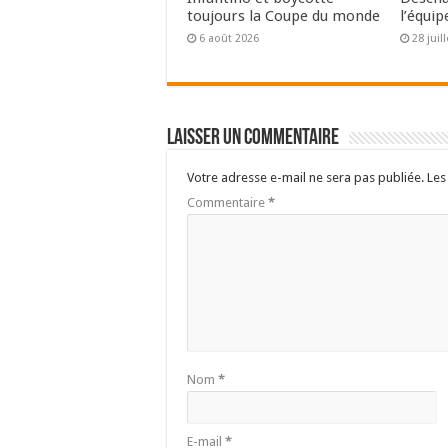
toujours la Coupe du monde
l’équip
6 août 2026
28 juil
Laisser un commentaire
Votre adresse e-mail ne sera pas publiée.
Les
Commentaire
*
Nom
*
E-mail
*