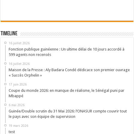
Timeline
16 juillet 2026
Fonction publique guinéenne : Un ultime délai de 10 jours accordé à
599 agents non recensés
16 juillet 2026
Maison de la Presse : Aly Badara Condé dédicace son premier ouvrage
« Succès Orphelin »
17 juin 2026
Coupe du monde 2026: en manque de réalisme, le Sénégal puni par
Mbappé
6 mai 2026
Guinée/Double scrutin du 31 Mai 2026: l’ONASUR compte couvrir tout
le pays avec son équipe de supervision
19 mars 2026
test