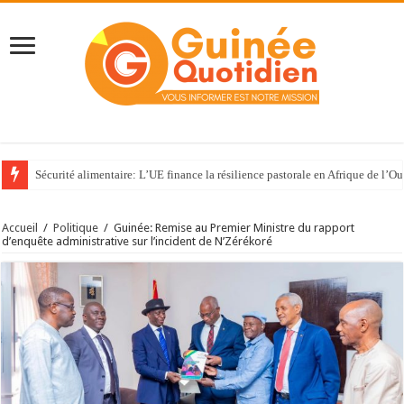
Sécurité alimentaire: L’UE finance la résilience pastorale en Afrique de l’Ou
Accueil
/
Politique
/
Guinée: Remise au Premier Ministre du rapport
d’enquête administrative sur l’incident de N’Zérékoré