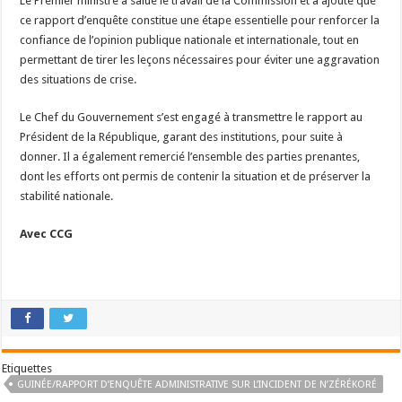
Le Premier ministre a salué le travail de la Commission et a ajouté que
ce rapport d’enquête constitue une étape essentielle pour renforcer la
confiance de l’opinion publique nationale et internationale, tout en
permettant de tirer les leçons nécessaires pour éviter une aggravation
des situations de crise.
Le Chef du Gouvernement s’est engagé à transmettre le rapport au
Président de la République, garant des institutions, pour suite à
donner. Il a également remercié l’ensemble des parties prenantes,
dont les efforts ont permis de contenir la situation et de préserver la
stabilité nationale.
Avec CCG
Etiquettes
GUINÉE/RAPPORT D’ENQUÊTE ADMINISTRATIVE SUR L’INCIDENT DE N’ZÉRÉKORÉ