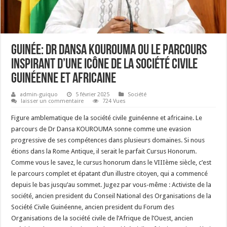
Guinée: Dr Dansa KOUROUMA ou le parcours
inspirant d’une icône de la société civile
guinéenne et africaine
admin-guiquo
5 février 2025
Société
laisser un commentaire
724 Vues
Figure amblematique de la société civile guinéenne et africaine. Le
parcours de Dr Dansa KOUROUMA sonne comme une evasion
progressive de ses compétences dans plusieurs domaines. Si nous
étions dans la Rome Antique, il serait le parfait Cursus Honorum.
Comme vous le savez, le cursus honorum dans le VIIIème siècle, c’est
le parcours complet et épatant d’un illustre citoyen, qui a commencé
depuis le bas jusqu’au sommet. Jugez par vous-même : Activiste de la
société, ancien president du Conseil National des Organisations de la
Société Civile Guinéenne, ancien president du Forum des
Organisations de la société civile de l’Afrique de l’Ouest, ancien