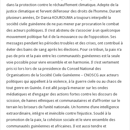
dans la protection contre le réchauffement climatique. Adepte de la
justice climatique et fervent défenseur des droits de l’homme. Durant
plusieurs années, Dr Dansa KOUROUMA a toujours interpellé la
société civile guinéenne de ne pas mener par procuration le combat
des acteurs politiques. Il s’est abstenu de s’associer à un quelconque
mouvement politique fut-il de la mouvance ou de l’opposition. Ses
messages pendant les périodes troubles et des crises, ont contribué à
éviter des bains de sang après les élections. Pour ce tribun, la paix n’a
pas de prix et la paix entre les communautés guinéennes est la seule
voie possible pour vivre ensemble et en harmonie. Il s’est vertement
pris ici lors lors de sa presidence du Conseil National des
Organisations de la Société Civile Guinéenne – CNOSCG aux acteurs
politiques qui appellent à la violence, à la guerre civile ou au chaos de
tout genre en Guinée. il est allé jusqu’à menacer sur les ondes
médiatiques et d’engager des actions fortes contre les discours de
scission, de haines ethniques et communautaires et d’affronter sur le
terrain les briseurs de l’unité nationale. Un homme d’une intelligence
extraordinaire, intègre et invincible contre l’injustice. Soudé à la
promotion de la paix, la cohésion sociale et le vivre ensemble des
communautés guinéennes et africaines. Il est aussi tendre et