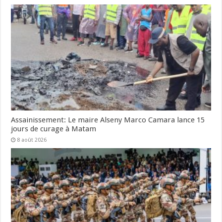
Assainissement: Le maire Alseny Marco Camara lance 15
jours de curage à Matam
8 août 2026