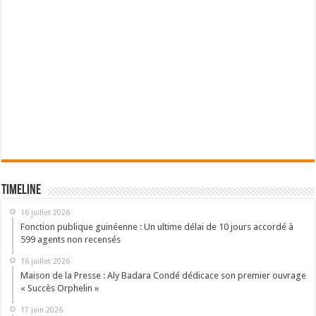
Timeline
16 juillet 2026
Fonction publique guinéenne : Un ultime délai de 10 jours accordé à
599 agents non recensés
16 juillet 2026
Maison de la Presse : Aly Badara Condé dédicace son premier ouvrage
« Succès Orphelin »
17 juin 2026