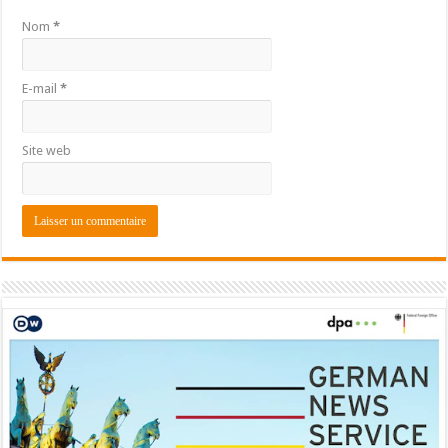
Nom
*
E-mail
*
Site web