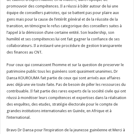
promouvoir des compétences. Il a réussi à bâtir autour de lui une
équipe de conseillers patriotes, qui se battent pas pour plaire aux
gens mais pour la cause de l’intérêt général et de la réussite de la
transition, en témoigne le refus categorique des conseillers suites à
l’appel à la démission d’une certaine entité. Son leadership, son
humilité et ses compétences lui ont fait gagner la confiance de ses
collaborateurs. Il a instauré une procédure de gestion transparente
des finances au CNT.
Pour ceux qui connaissent l’homme et sur la question de preserver le
patrimoine public tous les guinéens sont quasiment unanimes. Dr
Dansa KOUROUMA fait partie de ceux qui sont arrivés aux affaires
avec déjà une vie toute faite. Pas de besoin de piller les ressources du
contribuable. Il fait partie des rares experts de la société civile qui ont
réussi à monétiser leurs compétences et expertises dans la réalisation
des enquêtes, des etudes, stratégie électorale pour le compte de
grandes institutions internationales en Guinée, en Afrique et à
l’international.
Bravo Dr Dansa pour l’inspiration de la jeunesse guinéenne et Merci à