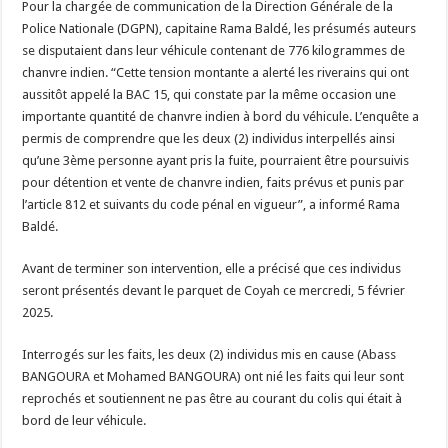
Pour la chargée de communication de la Direction Générale de la
Police Nationale (DGPN), capitaine Rama Baldé, les présumés auteurs
se disputaient dans leur véhicule contenant de 776 kilogrammes de
chanvre indien. “Cette tension montante a alerté les riverains qui ont
aussitôt appelé la BAC 15, qui constate par la même occasion une
importante quantité de chanvre indien à bord du véhicule. L’enquête a
permis de comprendre que les deux (2) individus interpellés ainsi
qu’une 3ème personne ayant pris la fuite, pourraient être poursuivis
pour détention et vente de chanvre indien, faits prévus et punis par
l’article 812 et suivants du code pénal en vigueur”, a informé Rama
Baldé.
Avant de terminer son intervention, elle a précisé que ces individus
seront présentés devant le parquet de Coyah ce mercredi, 5 février
2025.
Interrogés sur les faits, les deux (2) individus mis en cause (Abass
BANGOURA et Mohamed BANGOURA) ont nié les faits qui leur sont
reprochés et soutiennent ne pas être au courant du colis qui était à
bord de leur véhicule.