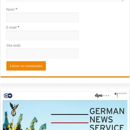
Nom
*
E-mail
*
Site web