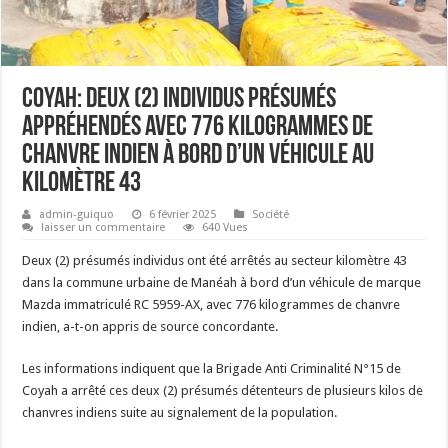
Coyah: Deux (2) individus présumés
appréhendés avec 776 kilogrammes de
chanvre indien à bord d’un véhicule au
kilomètre 43
admin-guiquo
6 février 2025
Société
laisser un commentaire
640 Vues
Deux (2) présumés individus ont été arrêtés au secteur kilomètre 43
dans la commune urbaine de Manéah à bord d’un véhicule de marque
Mazda immatriculé RC 5959-AX, avec 776 kilogrammes de chanvre
indien, a-t-on appris de source concordante.
Les informations indiquent que la Brigade Anti Criminalité N°15 de
Coyah a arrêté ces deux (2) présumés détenteurs de plusieurs kilos de
chanvres indiens suite au signalement de la population.