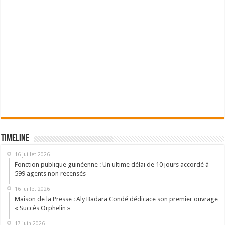
Timeline
16 juillet 2026
Fonction publique guinéenne : Un ultime délai de 10 jours accordé à
599 agents non recensés
16 juillet 2026
Maison de la Presse : Aly Badara Condé dédicace son premier ouvrage
« Succès Orphelin »
17 juin 2026