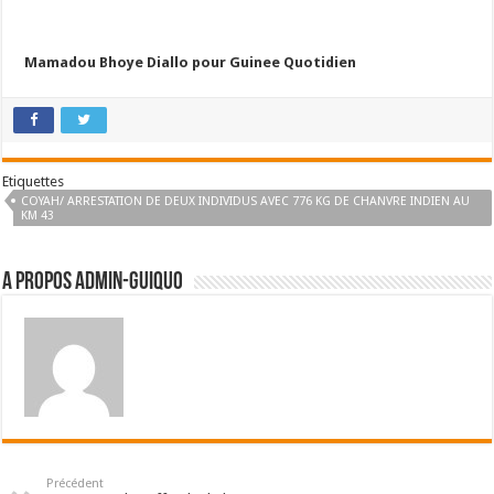
Mamadou Bhoye Diallo pour Guinee Quotidien
Etiquettes
COYAH/ ARRESTATION DE DEUX INDIVIDUS AVEC 776 KG DE CHANVRE INDIEN AU
KM 43
A propos admin-guiquo
Précédent