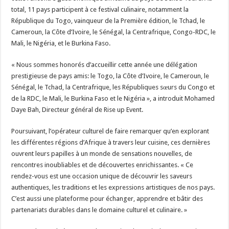
total, 11 pays participent à ce festival culinaire, notamment la
République du Togo, vainqueur de la Première édition, le Tchad, le
Cameroun, la Côte d’Ivoire, le Sénégal, la Centrafrique, Congo-RDC, le
Mali, le Nigéria, et le Burkina Faso.
« Nous sommes honorés d’accueillir cette année une délégation
prestigieuse de pays amis: le Togo, la Côte d’Ivoire, le Cameroun, le
Sénégal, le Tchad, la Centrafrique, les Républiques sœurs du Congo et
de la RDC, le Mali, le Burkina Faso et le Nigéria », a introduit Mohamed
Daye Bah, Directeur général de Rise up Event.
Poursuivant, l’opérateur culturel de faire remarquer qu’en explorant
les différentes régions d’Afrique à travers leur cuisine, ces dernières
ouvrent leurs papilles à un monde de sensations nouvelles, de
rencontres inoubliables et de découvertes enrichissantes. « Ce
rendez-vous est une occasion unique de découvrir les saveurs
authentiques, les traditions et les expressions artistiques de nos pays.
C’est aussi une plateforme pour échanger, apprendre et bâtir des
partenariats durables dans le domaine culturel et culinaire. »