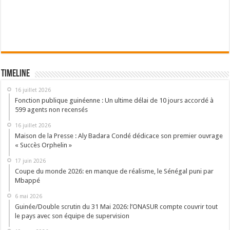
Timeline
16 juillet 2026
Fonction publique guinéenne : Un ultime délai de 10 jours accordé à
599 agents non recensés
16 juillet 2026
Maison de la Presse : Aly Badara Condé dédicace son premier ouvrage
« Succès Orphelin »
17 juin 2026
Coupe du monde 2026: en manque de réalisme, le Sénégal puni par
Mbappé
6 mai 2026
Guinée/Double scrutin du 31 Mai 2026: l’ONASUR compte couvrir tout
le pays avec son équipe de supervision