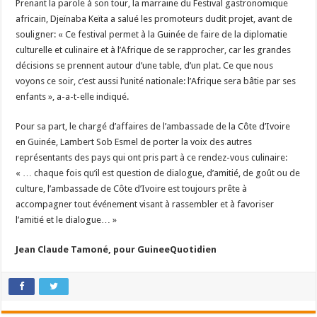
Prenant la parole à son tour, la marraine du Festival gastronomique
africain, Djeïnaba Keïta a salué les promoteurs dudit projet, avant de
souligner: « Ce festival permet à la Guinée de faire de la diplomatie
culturelle et culinaire et à l’Afrique de se rapprocher, car les grandes
décisions se prennent autour d’une table, d’un plat. Ce que nous
voyons ce soir, c’est aussi l’unité nationale: l’Afrique sera bâtie par ses
enfants », a-a-t-elle indiqué.
Pour sa part, le chargé d’affaires de l’ambassade de la Côte d’Ivoire
en Guinée, Lambert Sob Esmel de porter la voix des autres
représentants des pays qui ont pris part à ce rendez-vous culinaire:
« … chaque fois qu’il est question de dialogue, d’amitié, de goût ou de
culture, l’ambassade de Côte d’Ivoire est toujours prête à
accompagner tout événement visant à rassembler et à favoriser
l’amitié et le dialogue… »
Jean Claude Tamoné, pour GuineeQuotidien