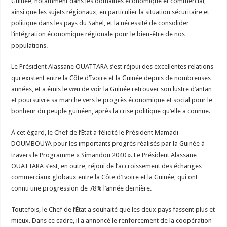
Guinée, notamment dans les domaines économique et commercial,
ainsi que les sujets régionaux, en particulier la situation sécuritaire et
politique dans les pays du Sahel, et la nécessité de consolider
l’intégration économique régionale pour le bien-être de nos
populations.
Le Président Alassane OUATTARA s’est réjoui des excellentes relations
qui existent entre la Côte d’Ivoire et la Guinée depuis de nombreuses
années, et a émis le vœu de voir la Guinée retrouver son lustre d’antan
et poursuivre sa marche vers le progrès économique et social pour le
bonheur du peuple guinéen, après la crise politique qu’elle a connue.
À cet égard, le Chef de l’État a félicité le Président Mamadi
DOUMBOUYA pour les importants progrès réalisés par la Guinée à
travers le Programme « Simandou 2040 ». Le Président Alassane
OUATTARA s’est, en outre, réjoui de l’accroissement des échanges
commerciaux globaux entre la Côte d’Ivoire et la Guinée, qui ont
connu une progression de 78% l’année dernière.
Toutefois, le Chef de l’État a souhaité que les deux pays fassent plus et
mieux. Dans ce cadre, il a annoncé le renforcement de la coopération