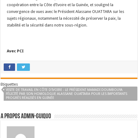
coopération entre la Côte d’Ivoire et la Guinée, et souligné la
convergence de vues avec le Président Alassane OUATTARA sur les
sujets régionaux, notamment la nécessité de préserver la paix, la
stabilité et la sécurité dans notre sous-région.
Avec PCI
Etiquettes
VISITE DE TRAVAIL EN CÔTE D'IVOIRE : LE PRÉSIDENT MAMADI DOUMBOUYA
FÉLICITÉ PAR SON HOMOLOGUE ALASSANE OUATTARA POUR LES IMPORTANTS
PROGRÈS RÉALISÉS EN GUINÉE
A propos admin-guiquo