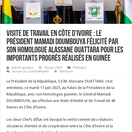
Visite de Travail en Côte d’Ivoire : le
Président Mamadi DOUMBOUYA félicité par
son homologue Alassane OUATTARA pour les
importants progrès réalisés en Guinée
admin-guiquo
18 juin 2025
Politique
laisser un commentaire
804 Vues
Le Président de la République, S.E.M. Alassane OUATTARA, s’est
entretenu, ce mardi 17 juin 2025, au Palais de la Présidence de la
République, avec son homologue guinéen, le Général Mamadi
DOUMBOUYA, qui effectue une Visite d’Amitié et de Travail de 48
heures en Côte d’Ivoire.
Les deux Chefs d’État ont évoqué le renforcement des relations
séculaires d’amitié et de coopération entre la Côte d’Ivoire et la