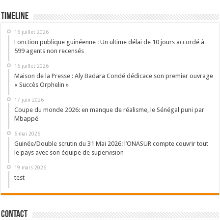
Timeline
16 juillet 2026
Fonction publique guinéenne : Un ultime délai de 10 jours accordé à
599 agents non recensés
16 juillet 2026
Maison de la Presse : Aly Badara Condé dédicace son premier ouvrage
« Succès Orphelin »
17 juin 2026
Coupe du monde 2026: en manque de réalisme, le Sénégal puni par
Mbappé
6 mai 2026
Guinée/Double scrutin du 31 Mai 2026: l’ONASUR compte couvrir tout
le pays avec son équipe de supervision
19 mars 2026
test
Contact