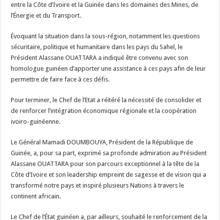
entre la Côte d’Ivoire et la Guinée dans les domaines des Mines, de
l’Énergie et du Transport.
Évoquant la situation dans la sous-région, notamment les questions
sécuritaire, politique et humanitaire dans les pays du Sahel, le
Président Alassane OUATTARA a indiqué être convenu avec son
homologue guinéen d’apporter une assistance à ces pays afin de leur
permettre de faire face à ces défis.
Pour terminer, le Chef de l’Etat a réitéré la nécessité de consolider et
de renforcer l’intégration économique régionale et la coopération
ivoiro-guinéenne.
Le Général Mamadi DOUMBOUYA, Président de la République de
Guinée, a, pour sa part, exprimé sa profonde admiration au Président
Alassane OUATTARA pour son parcours exceptionnel à la tête de la
Côte d’Ivoire et son leadership empreint de sagesse et de vision qui a
transformé notre pays et inspiré plusieurs Nations à travers le
continent africain.
Le Chef de l’État guinéen a, par ailleurs, souhaité le renforcement de la