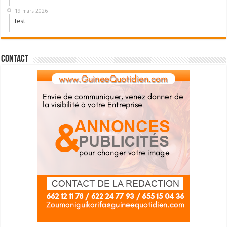
19 mars 2026
test
Contact