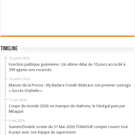
Timeline
16 juillet 2026
Fonction publique guinéenne : Un ultime délai de 10 jours accordé à
599 agents non recensés
16 juillet 2026
Maison de la Presse : Aly Badara Condé dédicace son premier ouvrage
« Succès Orphelin »
17 juin 2026
Coupe du monde 2026: en manque de réalisme, le Sénégal puni par
Mbappé
6 mai 2026
Guinée/Double scrutin du 31 Mai 2026: l’ONASUR compte couvrir tout
le pays avec son équipe de supervision