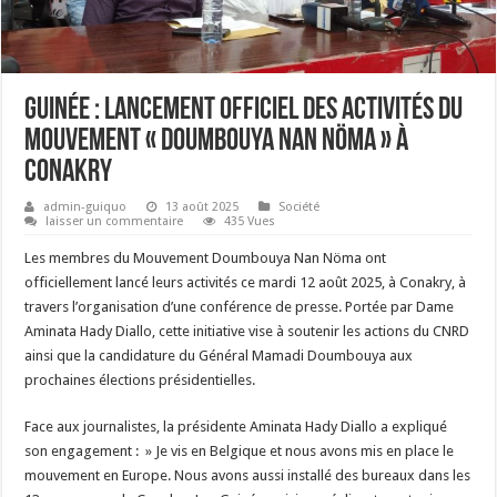
Guinée : lancement officiel des activités du
Mouvement « Doumbouya Nan Nöma » à
Conakry
admin-guiquo
13 août 2025
Société
laisser un commentaire
435 Vues
Les membres du Mouvement Doumbouya Nan Nöma ont
officiellement lancé leurs activités ce mardi 12 août 2025, à Conakry, à
travers l’organisation d’une conférence de presse. Portée par Dame
Aminata Hady Diallo, cette initiative vise à soutenir les actions du CNRD
ainsi que la candidature du Général Mamadi Doumbouya aux
prochaines élections présidentielles.
Face aux journalistes, la présidente Aminata Hady Diallo a expliqué
son engagement : » Je vis en Belgique et nous avons mis en place le
mouvement en Europe. Nous avons aussi installé des bureaux dans les