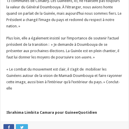
13 communes de Conakry. Les Guinéens, ici, ne réalisent pas toujours
la valeur du Général Doumbouya. À l’étranger, nous avions honte
quand on parlait de la Guinée, mais aujourd’hui nous sommes fiers. Le
Président a changé l’image du pays et redonné du respect à notre
nation. »
Plus loin, elle a également insisté sur l’importance de soutenir l’actuel
président de la transition : » Je demande à Doumbouya de se
présenter aux prochaines élections. La Guinée est en plein chantier, il
faut lui donner les moyens de poursuivre son œuvre. »
« Le combat du mouvement est clair, il s’agit de mobiliser les
Guinéens autour de la vision de Mamadi Doumbouya et faire rayonner
cette image, aussi bien à l’intérieur qu’à l’extérieur du pays. » Conclut-
elle
Ibrahima Limbita Camara pour GuineeQuotidien