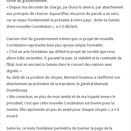
sortie du gouvernement.
« Depuis ma descente de charge, j’ai choisi le silence, par attachement
aux principes de réserve. Aujourd’hui, ma prise de parole a un sens,
car un enjeu fondamental se présente à notre pays : doter la Guinée
d’une nouvelle Constitution », a-t-il déclaré.
L’ancien chef du gouvernement estime que ce projet de nouvelle
Constitution représente bien plus qu’une simple formalité :
« C’est un acte fondateur qui définit le projet de société que nous
allons bâtir ensemble. Il garantit la paix, la stabilité et la continuité de
l’État, tout en ancrant la Guinée dans le concert des nations avec
dignité. »
Au-delà de sa position de citoyen, Bernard Goumou a réaffirmé son
attachement au président de la transition, le général Mamadi
Doumbouya.
« Ma conviction, en plus de mon amitié et de ma loyauté envers le
président, c’est que cette nouvelle Constitution est bonne pour la
Guinée. Elle représente un pas en avant pour chaque citoyen », a-t-il
assuré.
Selon lui, ce texte fondateur permettra de tourner la page de la