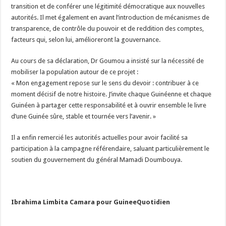
transition et de conférer une légitimité démocratique aux nouvelles
autorités. Il met également en avant l’introduction de mécanismes de
transparence, de contrôle du pouvoir et de reddition des comptes,
facteurs qui, selon lui, amélioreront la gouvernance.
Au cours de sa déclaration, Dr Goumou a insisté sur la nécessité de
mobiliser la population autour de ce projet :
« Mon engagement repose sur le sens du devoir : contribuer à ce
moment décisif de notre histoire. J’invite chaque Guinéenne et chaque
Guinéen à partager cette responsabilité et à ouvrir ensemble le livre
d’une Guinée sûre, stable et tournée vers l’avenir. »
Il a enfin remercié les autorités actuelles pour avoir facilité sa
participation à la campagne référendaire, saluant particulièrement le
soutien du gouvernement du général Mamadi Doumbouya.
Ibrahima Limbita Camara pour GuineeQuotidien