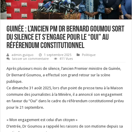
Guinée : l’ancien PM Dr Bernard Goumou sort
du silence et s’engage pour le “Oui” au
référendum constitutionnel
admin-guiquo
1 septembre 2025
Politique
laisser un commentaire
411 Vues
Après plusieurs mois de silence, l’ancien Premier ministre de Guinée,
Dr Bernard Goumou, a effectué son grand retour sur la scène
publique.
Ce dimanche 31 août 2025, lors d’un point de presse tenu à la Maison
commune des journalistes à la Minière, il a annoncé son engagement
en faveur du “Oui” dans le cadre du référendum constitutionnel prévu
pour
le 21 septembre
.
« Mon engagement est celui d’un citoyen »
D’entrée, Dr Goumou a rappelé les raisons de son mutisme depuis sa