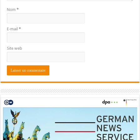
Nom
*
E-mail
*
Site web