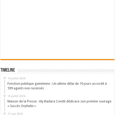
Timeline
16 juillet 2026
Fonction publique guinéenne : Un ultime délai de 10 jours accordé à
599 agents non recensés
16 juillet 2026
Maison de la Presse : Aly Badara Condé dédicace son premier ouvrage
« Succès Orphelin »
17 juin 2026