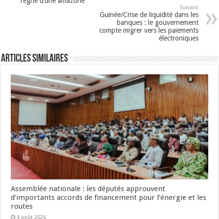
règne d’une amazone
Suivant
Guinée/Crise de liquidité dans les
banques : le gouvernement
compte migrer vers les paiements
électroniques
Articles Similaires
Assemblée nationale : les députés approuvent
d’importants accords de financement pour l’énergie et les
routes
4 août 2026