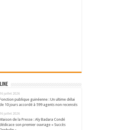
line
16 juillet 2026
Fonction publique guinéenne : Un ultime délai
de 10 jours accordé à 599 agents non recensés
16 juillet 2026
Maison de la Presse : Aly Badara Condé
dédicace son premier ouvrage « Succès
Orphelin »