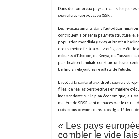
Dans de nombreux pays africains, les jeunes 
sexuelle et reproductive (SSR).
Les investissements dans l’autodétermination 
contribuent à briser la pauvreté structurelle
population mondiale (DSW) et l’
Institut berli
droits, mettre fin à la pauvreté », cette étude
militants d’Éthiopie, du Kenya, de Tanzanie et
planification familiale constitue un levier centr
berlinois, relayant les résultats de l’étude.
L’accès à la santé et aux droits sexuels et rep
filles, de réelles perspectives en matière d’é
indépendante sur le plan économique, a-t-on 
matière de SDSR sont menacés par le retrait d
réductions prévues dans le budget fédéral de
« Les pays europée
combler le vide lais