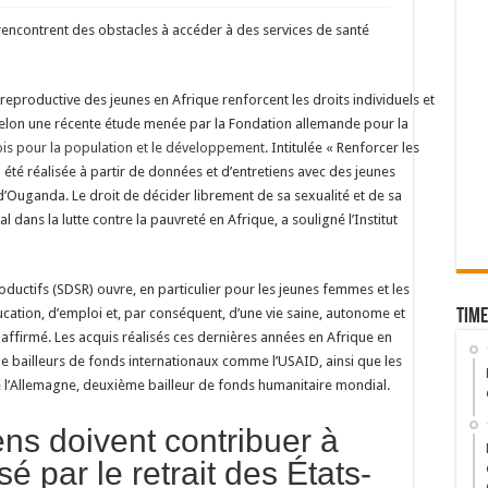
rencontrent des obstacles à accéder à des services de santé
reproductive des jeunes en Afrique renforcent les droits individuels et
, selon une récente étude menée par la Fondation allemande pour la
nois pour la population et le développement
. Intitulée « Renforcer les
 a été réalisée à partir de données et d’entretiens avec des jeunes
 d’Ouganda. Le droit de décider librement de sa sexualité et de sa
al dans la lutte contre la pauvreté en Afrique, a souligné l’Institut
roductifs (SDSR) ouvre, en particulier pour les jeunes femmes et les
ducation, d’emploi et, par conséquent, d’une vie saine, autonome et
Time
affirmé. Les acquis réalisés ces dernières années en Afrique en
e bailleurs de fonds internationaux comme l’USAID, ainsi que les
 l’Allemagne, deuxième bailleur de fonds humanitaire mondial.
ns doivent contribuer à
sé par le retrait des États-