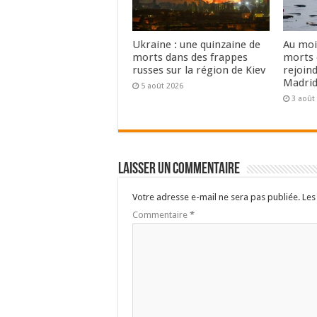
Ukraine : une quinzaine de
Au moi
morts dans des frappes
morts 
russes sur la région de Kiev
rejoin
Madri
5 août 2026
3 août
Laisser un commentaire
Votre adresse e-mail ne sera pas publiée.
Les
Commentaire
*