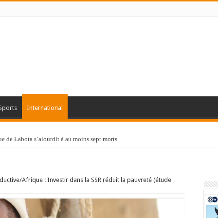
Sports
International
que de Labota s’alourdit à au moins sept morts
ductive/Afrique : Investir dans la SSR réduit la pauvreté (étude