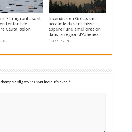
ns 72 migrants sont
Incendies en Grèce: une
en tentant de
accalmie du vent laisse
dre Ceuta, selon
espérer une amélioration
d
dans la région d’Athènes
 2026
3 août 2026
 champs obligatoires sont indiqués avec
*