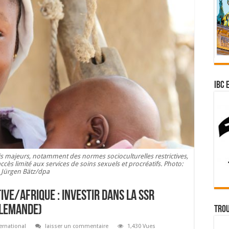
IBC 
éfis majeurs, notamment des normes socioculturelles restrictives,
cès limité aux services de soins sexuels et procréatifs. Photo:
Jürgen Bätz/dpa
ve/Afrique : Investir dans la SSR
llemande)
Trou
ernational
laisser un commentaire
1,430 Vues