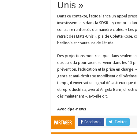
Unis »
Dans ce contexte, l’étude lance un appel pre
investissements dans la SDSR – y compris dans l
contraire renforcés de manière ciblée. « Les 
retrait des États-Unis », plaide Colette Rose, 
berlinois et coauteure de l’étude.
Des projections montrent que dans seulement 
dus au sida pourraient survenir dans les 15 pr
prévention, l’éducation et la prise en charg
genre et anti-droits se mobilisent délibéréme
temps, il enverrait un signal désastreux que d
et reproductifs », avertit Angela Bähr, direc
dès maintenant », a-t-elle dit.
Avec dpa-news
Facebook
Twitter
Partager