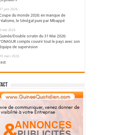
17 juin 2026
Coupe du monde 2026: en manque de
réalisme, le Sénégal puni par Mbappé
6 mai 2026
Guinée/Double scrutin du 31 Mai 2026:
l’ONASUR compte couvrir tout le pays avec son
équipe de supervision
19 mars 2026
test
tact