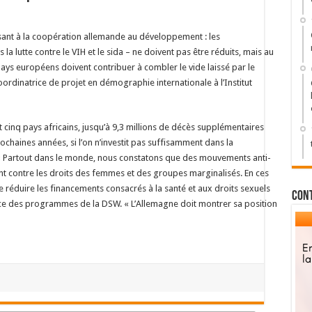
ssant à la coopération allemande au développement : les
a lutte contre le VIH et le sida – ne doivent pas être réduits, mais au
pays européens doivent contribuer à combler le vide laissé par le
coordinatrice de projet en démographie internationale à l’Institut
cinq pays africains, jusqu’à 9,3 millions de décès supplémentaires
ochaines années, si l’on n’investit pas suffisamment dans la
e. « Partout dans le monde, nous constatons que des mouvements anti-
nt contre les droits des femmes et des groupes marginalisés. En ces
e réduire les financements consacrés à la santé et aux droits sexuels
Con
trice des programmes de la DSW. « L’Allemagne doit montrer sa position