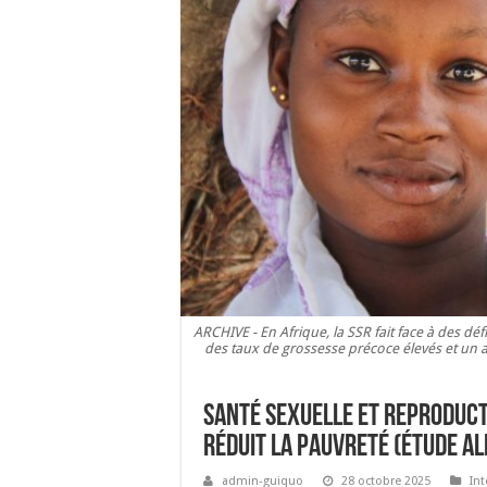
ARCHIVE - En Afrique, la SSR fait face à des d
des taux de grossesse précoce élevés et un ac
Santé sexuelle et reproducti
réduit la pauvreté (étude a
admin-guiquo
28 octobre 2025
Int