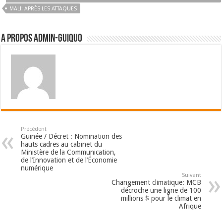
MALI: APRÈS LES ATTAQUES
A propos admin-guiquo
Précédent
Guinée / Décret : Nomination des
hauts cadres au cabinet du
Ministère de la Communication,
de l’Innovation et de l’Économie
numérique
Suivant
Changement climatique: MCB
décroche une ligne de 100
millions $ pour le climat en
Afrique