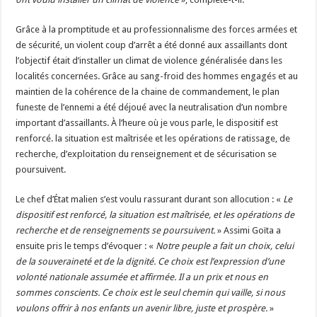
Grâce à la promptitude et au professionnalisme des forces armées et
de sécurité, un violent coup d’arrêt a été donné aux assaillants dont
l’objectif était d’installer un climat de violence généralisée dans les
localités concernées. Grâce au sang-froid des hommes engagés et au
maintien de la cohérence de la chaine de commandement, le plan
funeste de l’ennemi a été déjoué avec la neutralisation d’un nombre
important d’assaillants. À l’heure où je vous parle, le dispositif est
renforcé. la situation est maîtrisée et les opérations de ratissage, de
recherche, d’exploitation du renseignement et de sécurisation se
poursuivent.
Le chef d’État malien s’est voulu rassurant durant son allocution : «
Le
dispositif est renforcé, la situation est maîtrisée, et les opérations de
recherche et de renseignements se poursuivent.
» Assimi Goïta a
ensuite pris le temps d’évoquer : «
Notre peuple a fait un choix, celui
de la souveraineté et de la dignité. Ce choix est l’expression d’une
volonté nationale assumée et affirmée. Il a un prix et nous en
sommes conscients. Ce choix est le seul chemin qui vaille, si nous
voulons offrir à nos enfants un avenir libre, juste et prospère.
»