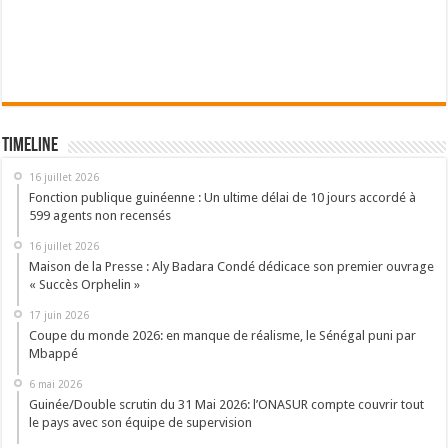
Timeline
16 juillet 2026
Fonction publique guinéenne : Un ultime délai de 10 jours accordé à
599 agents non recensés
16 juillet 2026
Maison de la Presse : Aly Badara Condé dédicace son premier ouvrage
« Succès Orphelin »
17 juin 2026
Coupe du monde 2026: en manque de réalisme, le Sénégal puni par
Mbappé
6 mai 2026
Guinée/Double scrutin du 31 Mai 2026: l’ONASUR compte couvrir tout
le pays avec son équipe de supervision