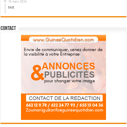
19 mars 2026
test
Contact