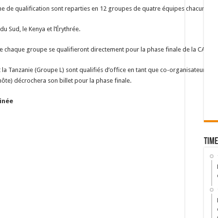
 de qualification sont reparties en 12 groupes de quatre équipes chacun.
u Sud, le Kenya et l’Érythrée.
 chaque groupe se qualifieront directement pour la phase finale de la CAN 20
la Tanzanie (Groupe L) sont qualifiés d’office en tant que co-organisateurs de 
ôte) décrochera son billet pour la phase finale.
uinée
Time