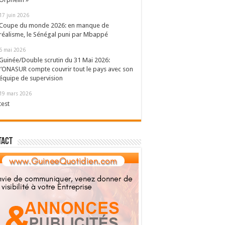
17 juin 2026
Coupe du monde 2026: en manque de
réalisme, le Sénégal puni par Mbappé
6 mai 2026
Guinée/Double scrutin du 31 Mai 2026:
l’ONASUR compte couvrir tout le pays avec son
équipe de supervision
19 mars 2026
test
tact