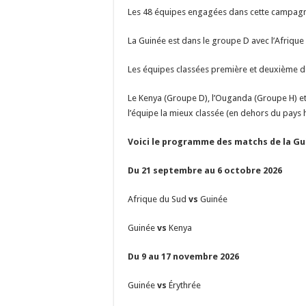
Les 48 équipes engagées dans cette campagne
La Guinée est dans le groupe D avec l’Afrique d
Les équipes classées première et deuxième de
Le Kenya (Groupe D), l’Ouganda (Groupe H) et 
l’équipe la mieux classée (en dehors du pays h
Voici le programme des matchs de la G
Du 21 septembre au 6 octobre 2026
Afrique du Sud
vs
Guinée
Guinée
vs
Kenya
Du 9 au 17 novembre 2026
Guinée
vs
Érythrée