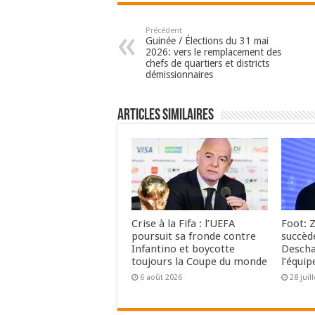
Précédent
Guinée / Élections du 31 mai
2026: vers le remplacement des
chefs de quartiers et districts
démissionnaires
Articles Similaires
Crise à la Fifa : l’UEFA
Foot: 
poursuit sa fronde contre
succèd
Infantino et boycotte
Descha
toujours la Coupe du monde
l’équip
6 août 2026
28 juil