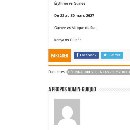
Érythrée
vs
Guinée
Du 22 au 30 mars 2027
Guinée
vs
Afrique du Sud
Kenya
vs
Guinée
Facebook
Twitter
Partager
Etiquettes
ÉLIMINATOIRES DE LA CAN 2027: VOICI
A propos admin-guiquo