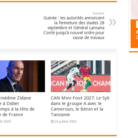
Suivant
Guinée : les autorités annoncent
la fermeture des stades 28
septembre et Général Lansana
Conté jusqu’à nouvel ordre pour
cause de travaux
Zinédine Zidane
CAN Mini-Foot 2027: Le Syli
e à Didier
dans le groupe A avec le
mps à la tête de
Cameroun, le Bénin et la
e de France
Tanzanie
let 2026
26 juillet 2026