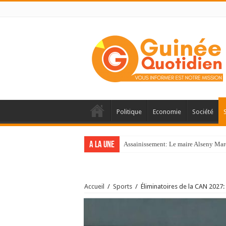
Politique
Economie
Société
A la une
Assainissement: Le maire Alseny Mar
Accueil
/
Sports
/
Éliminatoires de la CAN 2027: