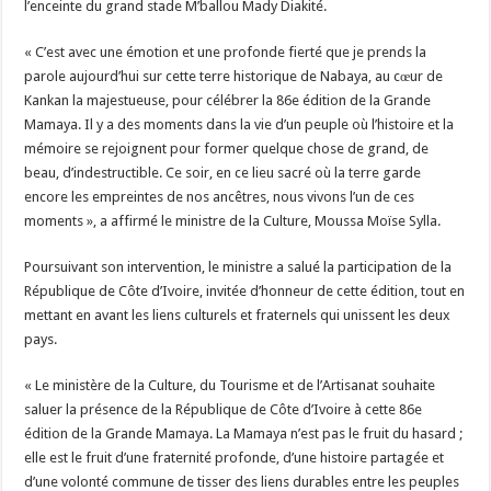
l’enceinte du grand stade M’ballou Mady Diakité.
« C’est avec une émotion et une profonde fierté que je prends la
parole aujourd’hui sur cette terre historique de Nabaya, au cœur de
Kankan la majestueuse, pour célébrer la 86e édition de la Grande
Mamaya. Il y a des moments dans la vie d’un peuple où l’histoire et la
mémoire se rejoignent pour former quelque chose de grand, de
beau, d’indestructible. Ce soir, en ce lieu sacré où la terre garde
encore les empreintes de nos ancêtres, nous vivons l’un de ces
moments », a affirmé le ministre de la Culture, Moussa Moïse Sylla.
Poursuivant son intervention, le ministre a salué la participation de la
République de Côte d’Ivoire, invitée d’honneur de cette édition, tout en
mettant en avant les liens culturels et fraternels qui unissent les deux
pays.
« Le ministère de la Culture, du Tourisme et de l’Artisanat souhaite
saluer la présence de la République de Côte d’Ivoire à cette 86e
édition de la Grande Mamaya. La Mamaya n’est pas le fruit du hasard ;
elle est le fruit d’une fraternité profonde, d’une histoire partagée et
d’une volonté commune de tisser des liens durables entre les peuples