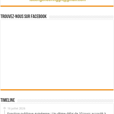
Trouvez-nous sur Facebook
Timeline
16 juillet 2026
Fonction publique guinéenne : Un ultime délai de 10 jours accordé à