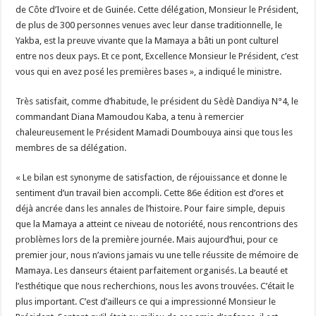
de Côte d’Ivoire et de Guinée. Cette délégation, Monsieur le Président,
de plus de 300 personnes venues avec leur danse traditionnelle, le
Yakba, est la preuve vivante que la Mamaya a bâti un pont culturel
entre nos deux pays. Et ce pont, Excellence Monsieur le Président, c’est
vous qui en avez posé les premières bases », a indiqué le ministre.
Très satisfait, comme d’habitude, le président du Sèdè Dandiya N°4, le
commandant Diana Mamoudou Kaba, a tenu à remercier
chaleureusement le Président Mamadi Doumbouya ainsi que tous les
membres de sa délégation.
« Le bilan est synonyme de satisfaction, de réjouissance et donne le
sentiment d’un travail bien accompli. Cette 86e édition est d’ores et
déjà ancrée dans les annales de l’histoire. Pour faire simple, depuis
que la Mamaya a atteint ce niveau de notoriété, nous rencontrions des
problèmes lors de la première journée. Mais aujourd’hui, pour ce
premier jour, nous n’avions jamais vu une telle réussite de mémoire de
Mamaya. Les danseurs étaient parfaitement organisés. La beauté et
l’esthétique que nous recherchions, nous les avons trouvées. C’était le
plus important. C’est d’ailleurs ce qui a impressionné Monsieur le