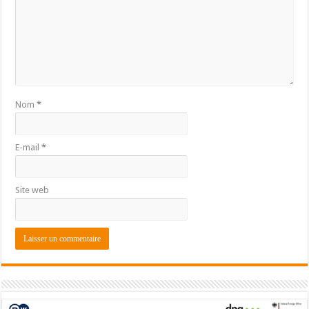
Nom
*
E-mail
*
Site web