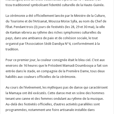
tissu traditionnel symbolisant l’identité culturelle de la Haute-Guinée.
La cérémonie a été officiellement lancée par le Ministre de la Culture,
du Tourisme et de l’Artisanat, Moussa Moïse Sylla, au nom du Chef de
l’État. Pendant trois (3) jours de festivités (les 28, 29 et 30 mai), la ville
de Kankan vibrera au rythme des riches symphonies culturelles du
pays, dans une ambiance de paix et de cohésion sociale, le tout
organisé par l’Association Sèdè Dandiya N°4, conformément à la
tradition.
Pour ce premier jour, la couleur consignée était le bleu ciel. C’est aux
environs de 16 heures que le Président Mamadi Doumbouya a fait son
entrée dans le stade, en compagnie de la Première Dame, tous deux
habillés aux couleurs officielles de la cérémonie.
Au cours de l’événement, les mythiques pas de danse qui caractérisent
la Mamaya ont été exécutés. Cette danse met en scène des hommes
tenant une canne et des femmes ondulant au rythme de la musique.
Au-delà des festivités officielles, d’autres activités parallèles sont
programmées, notamment une foire artisanale installée dans