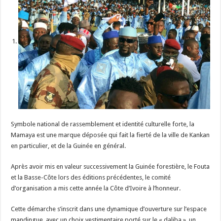
Symbole national de rassemblement et identité culturelle forte, la
Mamaya est une marque déposée qui fait la fierté de la ville de Kankan
en particulier, et de la Guinée en général.
Après avoir mis en valeur successivement la Guinée forestière, le Fouta
et la Basse-Côte lors des éditions précédentes, le comité
d’organisation a mis cette année la Côte d’Ivoire à l’honneur.
Cette démarche s’inscrit dans une dynamique d’ouverture sur l’espace
mandingue, avec un choix vestimentaire porté sur le « daliba », un