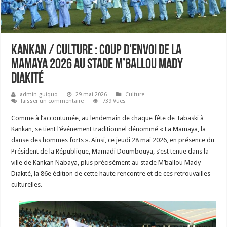
Kankan / Culture : coup d’envoi de la
Mamaya 2026 au stade M’ballou Mady
Diakité
admin-guiquo
29 mai 2026
Culture
laisser un commentaire
739 Vues
Comme à l’accoutumée, au lendemain de chaque fête de Tabaski à
Kankan, se tient l’événement traditionnel dénommé « La Mamaya, la
danse des hommes forts ». Ainsi, ce jeudi 28 mai 2026, en présence du
Président de la République, Mamadi Doumbouya, s’est tenue dans la
ville de Kankan Nabaya, plus précisément au stade M’ballou Mady
Diakité, la 86e édition de cette haute rencontre et de ces retrouvailles
culturelles.