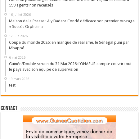
599 agents non recensés
16 juillet 2026
Maison de la Presse : Aly Badara Condé dédicace son premier ouvrage
« Succès Orphelin »
17 juin 2026
Coupe du monde 2026: en manque de réalisme, le Sénégal puni par
Mbappé
6 mai 2026
Guinée/Double scrutin du 31 Mai 2026: l’ONASUR compte couvrir tout
le pays avec son équipe de supervision
19 mars 2026
test
Contact