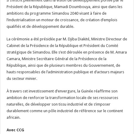
Il s’inscrit pleinement dans la vision de développement portée par le
Président de la République, Mamadi Doumbouya, ainsi que dans les
ambitions du programme Simandou 2040 visant à faire de
l’industrialisation un moteur de croissance, de création d’emplois
qualifiés et de développement durable.
La cérémonie a été présidée par M. Djiba Diakité, Ministre Directeur de
Cabinet de la Présidence de la République et Président du Comité
stratégique de Simandou. Elle s’est déroulée en présence de M. Amara
Camara, Ministre Secrétaire Général de la Présidence de la
République, ainsi que de plusieurs membres du Gouvernement, de
hauts responsables de l’administration publique et d’acteurs majeurs
du secteur minier.
À travers cet investissement d’envergure, la Guinée réaffirme son
ambition de renforcer la transformation locale de ses ressources
naturelles, de développer son tissu industriel et de s’imposer
durablement comme un pôle industriel de référence sur le continent
africain.
Avec CCG