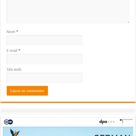
Nom
*
E-mail
*
Site web