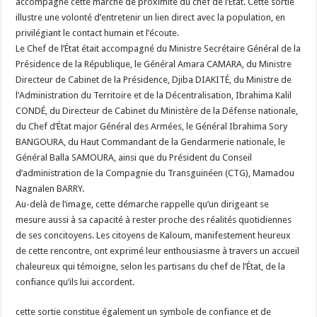
accompagné cette marche de proximité du chef de l’État. Cette sortie
illustre une volonté d’entretenir un lien direct avec la population, en
privilégiant le contact humain et l’écoute.
Le Chef de l’État était accompagné du Ministre Secrétaire Général de la
Présidence de la République, le Général Amara CAMARA, du Ministre
Directeur de Cabinet de la Présidence, Djiba DIAKITÉ, du Ministre de
l’Administration du Territoire et de la Décentralisation, Ibrahima Kalil
CONDÉ, du Directeur de Cabinet du Ministère de la Défense nationale,
du Chef d’État major Général des Armées, le Général Ibrahima Sory
BANGOURA, du Haut Commandant de la Gendarmerie nationale, le
Général Balla SAMOURA, ainsi que du Président du Conseil
d’administration de la Compagnie du Transguinéen (CTG), Mamadou
Nagnalen BARRY.
Au-delà de l’image, cette démarche rappelle qu’un dirigeant se
mesure aussi à sa capacité à rester proche des réalités quotidiennes
de ses concitoyens. Les citoyens de Kaloum, manifestement heureux
de cette rencontre, ont exprimé leur enthousiasme à travers un accueil
chaleureux qui témoigne, selon les partisans du chef de l’État, de la
confiance qu’ils lui accordent.
cette sortie constitue également un symbole de confiance et de