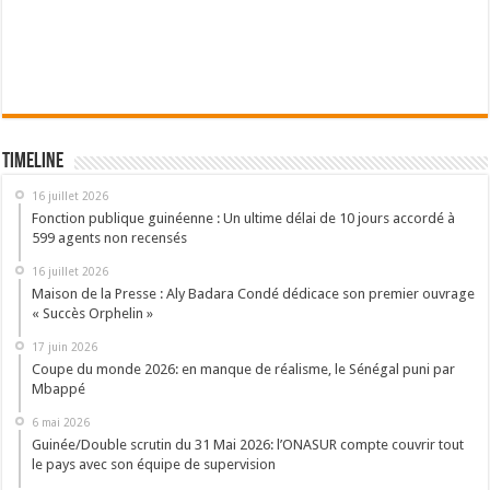
Timeline
16 juillet 2026
Fonction publique guinéenne : Un ultime délai de 10 jours accordé à
599 agents non recensés
16 juillet 2026
Maison de la Presse : Aly Badara Condé dédicace son premier ouvrage
« Succès Orphelin »
17 juin 2026
Coupe du monde 2026: en manque de réalisme, le Sénégal puni par
Mbappé
6 mai 2026
Guinée/Double scrutin du 31 Mai 2026: l’ONASUR compte couvrir tout
le pays avec son équipe de supervision