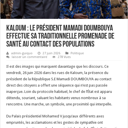
Kaloum : le Président Mamadi DOUMBOUYA
effectue sa traditionnelle promenade de
santé au contact des populations
admin-guiquo
27 juin 2026
Politique
laisser un commentaire
278 Vues
Il est des images qui marquent davantage que les discours. Ce
vendredi, 26 juin 2026 dans les rues de Kaloum, la présence du
président de la République S.E Mamadi DOUMBOUYA au contact
direct des citoyens a offert une séquence qui n’est pas passée
inaperçue. Loin du protocole habituel, le chef de l’État est apparu
détendu, souriant, saluant les habitants venus nombreux à sa
rencontre. Une marche, un symbole, une proximité qui interpelle.
Du Palais présidentiel Mohamed V jusqu’aux différents axes
empruntés, les acclamations et les gestes de sympathie ont