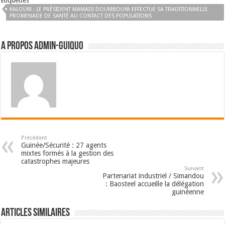
Etiquettes
KALOUM : LE PRÉSIDENT MAMADI DOUMBOUYA EFFECTUE SA TRADITIONNELLE
PROMENADE DE SANTÉ AU CONTACT DES POPULATIONS
A propos admin-guiquo
Précédent
Guinée/Sécurité : 27 agents
mixtes formés à la gestion des
catastrophes majeures
Suivant
Partenariat industriel / Simandou
: Baosteel accueille la délégation
guinéenne
Articles Similaires