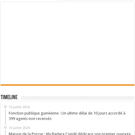
Timeline
16 juillet 2026
Fonction publique guinéenne : Un ultime délai de 10 jours accordé à
599 agents non recensés
16 juillet 2026
Maison de la Presse : Aly Badara Condé dédicace son premier ouvrage