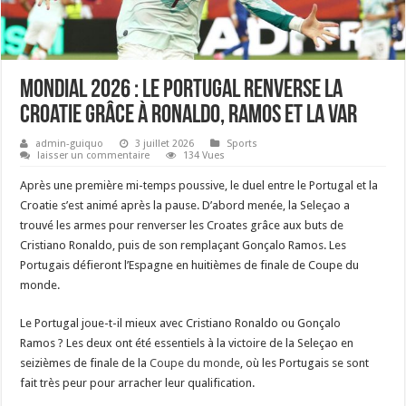
Mondial 2026 : le Portugal renverse la
Croatie grâce à Ronaldo, Ramos et la VAR
admin-guiquo
3 juillet 2026
Sports
laisser un commentaire
134 Vues
Après une première mi-temps poussive, le duel entre le Portugal et la
Croatie s’est animé après la pause. D’abord menée, la Seleçao a
trouvé les armes pour renverser les Croates grâce aux buts de
Cristiano Ronaldo, puis de son remplaçant Gonçalo Ramos. Les
Portugais défieront l’Espagne en huitièmes de finale de Coupe du
monde.
Le Portugal joue-t-il mieux avec Cristiano Ronaldo ou Gonçalo
Ramos ? Les deux ont été essentiels à la victoire de la Seleçao en
seizièmes de finale de la
Coupe du monde
, où les Portugais se sont
fait très peur pour arracher leur qualification.