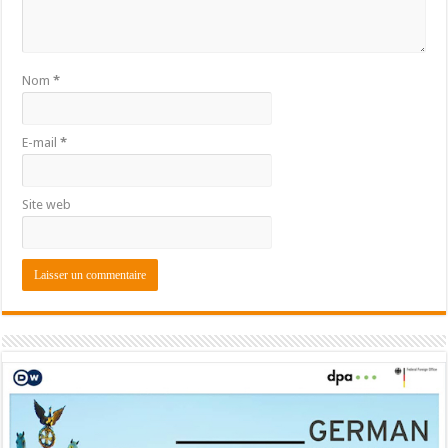
Nom
*
E-mail
*
Site web