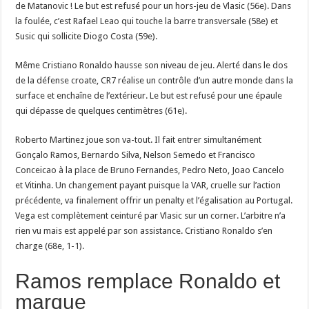
de Matanovic ! Le but est refusé pour un hors-jeu de Vlasic (56e). Dans
la foulée, c’est Rafael Leao qui touche la barre transversale (58e) et
Susic qui sollicite Diogo Costa (59e).
Même Cristiano Ronaldo hausse son niveau de jeu. Alerté dans le dos
de la défense croate, CR7 réalise un contrôle d’un autre monde dans la
surface et enchaîne de l’extérieur. Le but est refusé pour une épaule
qui dépasse de quelques centimètres (61e).
Roberto Martinez joue son va-tout. Il fait entrer simultanément
Gonçalo Ramos, Bernardo Silva, Nelson Semedo et Francisco
Conceicao à la place de Bruno Fernandes, Pedro Neto, Joao Cancelo
et Vitinha. Un changement payant puisque la VAR, cruelle sur l’action
précédente, va finalement offrir un penalty et l’égalisation au Portugal.
Vega est complètement ceinturé par Vlasic sur un corner. L’arbitre n’a
rien vu mais est appelé par son assistance. Cristiano Ronaldo s’en
charge (68e, 1-1).
Ramos remplace Ronaldo et
marque