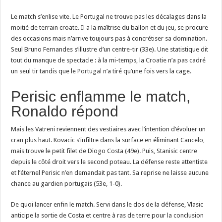
Le match s’enlise vite. Le Portugal ne trouve pas les décalages dans la
moitié de terrain croate. Il a la maîtrise du ballon et du jeu, se procure
des occasions mais n’arrive toujours pas à concrétiser sa domination.
Seul Bruno Fernandes s’illustre d’un centre-tir (33e). Une statistique dit
tout du manque de spectacle : à la mi-temps, la
Croatie
n’a pas cadré
un seul tir tandis que le
Portugal
n’a tiré qu’une fois vers la cage.
Perisic enflamme le match,
Ronaldo répond
Mais les Vatreni reviennent des vestiaires avec l’intention d’évoluer un
cran plus haut. Kovacic s’infiltre dans la surface en éliminant Cancelo,
mais trouve le petit filet de Diogo Costa (49e). Puis, Stanisic centre
depuis le côté droit vers le second poteau. La défense reste attentiste
et l’éternel Perisic n’en demandait pas tant. Sa reprise ne laisse aucune
chance au gardien portugais (53e, 1-0).
De quoi lancer enfin le match. Servi dans le dos de la défense, Vlasic
anticipe la sortie de Costa et centre à ras de terre pour la conclusion