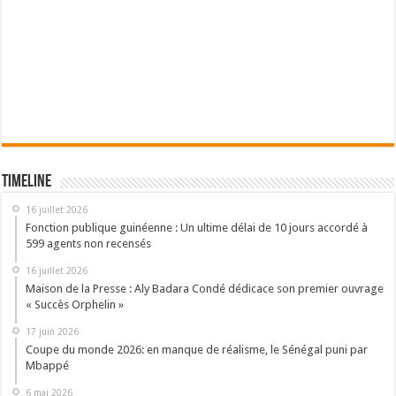
Timeline
16 juillet 2026
Fonction publique guinéenne : Un ultime délai de 10 jours accordé à
599 agents non recensés
16 juillet 2026
Maison de la Presse : Aly Badara Condé dédicace son premier ouvrage
« Succès Orphelin »
17 juin 2026
Coupe du monde 2026: en manque de réalisme, le Sénégal puni par
Mbappé
6 mai 2026