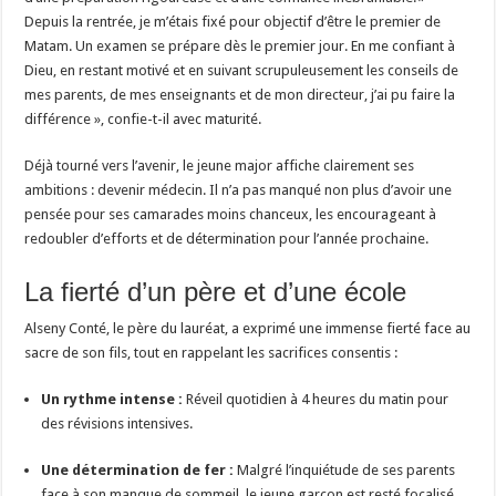
Depuis la rentrée, je m’étais fixé pour objectif d’être le premier de
Matam. Un examen se prépare dès le premier jour. En me confiant à
Dieu, en restant motivé et en suivant scrupuleusement les conseils de
mes parents, de mes enseignants et de mon directeur, j’ai pu faire la
différence », confie-t-il avec maturité.
Déjà tourné vers l’avenir, le jeune major affiche clairement ses
ambitions : devenir médecin. Il n’a pas manqué non plus d’avoir une
pensée pour ses camarades moins chanceux, les encourageant à
redoubler d’efforts et de détermination pour l’année prochaine.
La fierté d’un père et d’une école
Alseny Conté, le père du lauréat, a exprimé une immense fierté face au
sacre de son fils, tout en rappelant les sacrifices consentis :
Un rythme intense :
Réveil quotidien à 4 heures du matin pour
des révisions intensives.
Une détermination de fer :
Malgré l’inquiétude de ses parents
face à son manque de sommeil, le jeune garçon est resté focalisé