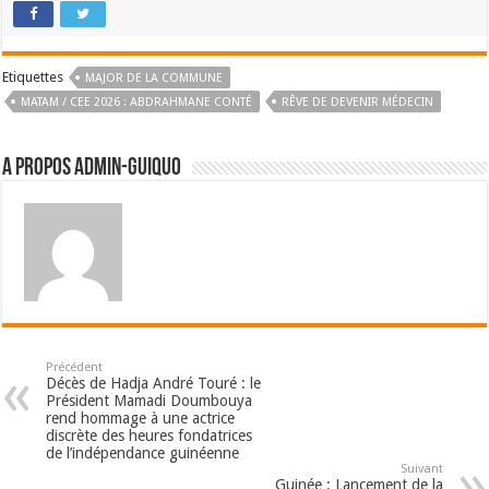
Etiquettes
MAJOR DE LA COMMUNE
MATAM / CEE 2026 : ABDRAHMANE CONTÉ
RÊVE DE DEVENIR MÉDECIN
A propos admin-guiquo
Précédent
Décès de Hadja André Touré : le
Président Mamadi Doumbouya
rend hommage à une actrice
discrète des heures fondatrices
de l’indépendance guinéenne
Suivant
Guinée : Lancement de la