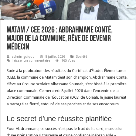
Matam / CEE 2026 : Abdrahmane Conté,
major de la commune, rêve de devenir
médecin
admin-guiquo
8 juillet 2026
Société
laisser un commentaire
165 Vues
Suite à la publication des résultats du Certificat d’Études Élémentaires
(CEE), la commune de Matam tient son champion. Abdrahmane Conté,
élève au Groupe scolaire Alhassane Soumah, s’est hissé à la première
place communale. Ce mercredi 8 juillet 2026 dans l’enceinte de la
Direction Communale de l’Éducation (DCE) de Coléah, le jeune lauréat
a partagé sa fierté, entouré de ses proches et de ses encadreurs.
Le secret d’une réussite planifiée
Pour Abdrahmane, ce succès n’est pas le fruit du hasard, mais celui
d’une préparation rigoureuse et d’une confiance inébranlable.«