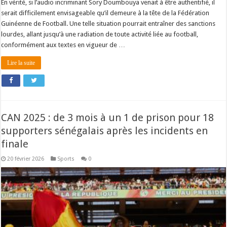
En vérité, si l’audio incriminant Sory Doumbouya venait à être authentifié, il
serait difficilement envisageable qu’il demeure à la tête de la Fédération
Guinéenne de Football. Une telle situation pourrait entraîner des sanctions
lourdes, allant jusqu’à une radiation de toute activité liée au football,
conformément aux textes en vigueur de …
Lire la suite
CAN 2025 : de 3 mois à un 1 de prison pour 18
supporters sénégalais après les incidents en
finale
20 février 2026
Sports
0