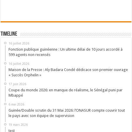
Timeline
16 juillet 2026
Fonction publique guinéenne : Un ultime délai de 10 jours accordé à
599 agents non recensés
16 juillet 2026
Maison de la Presse : Aly Badara Condé dédicace son premier ouvrage
« Succès Orphelin »
17 juin 2026
Coupe du monde 2026: en manque de réalisme, le Sénégal puni par
Mbappé
6 mai 2026
Guinée/Double scrutin du 31 Mai 2026: l’ONASUR compte couvrir tout
le pays avec son équipe de supervision
19 mars 2026
test