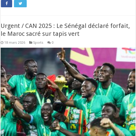
Urgent / CAN 2025 : Le Sénégal déclaré forfait,
le Maroc sacré sur tapis vert
18 mars 2026
Sports
0