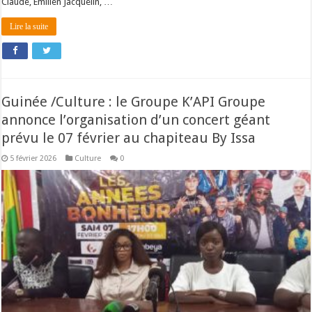
Claude, Emilien Jacquelin, …
Lire la suite
Guinée /Culture : le Groupe K’API Groupe
annonce l’organisation d’un concert géant
prévu le 07 février au chapiteau By Issa
5 février 2026
Culture
0