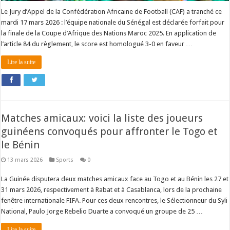
Le Jury d’Appel de la Confédération Africaine de Football (CAF) a tranché ce
mardi 17 mars 2026 : l’équipe nationale du Sénégal est déclarée forfait pour
la finale de la Coupe d’Afrique des Nations Maroc 2025. En application de
l’article 84 du règlement, le score est homologué 3-0 en faveur …
Lire la suite
Matches amicaux: voici la liste des joueurs
guinéens convoqués pour affronter le Togo et
le Bénin
13 mars 2026
Sports
0
La Guinée disputera deux matches amicaux face au Togo et au Bénin les 27 et
31 mars 2026, respectivement à Rabat et à Casablanca, lors de la prochaine
fenêtre internationale FIFA. Pour ces deux rencontres, le Sélectionneur du Syli
National, Paulo Jorge Rebelio Duarte a convoqué un groupe de 25 …
Lire la suite