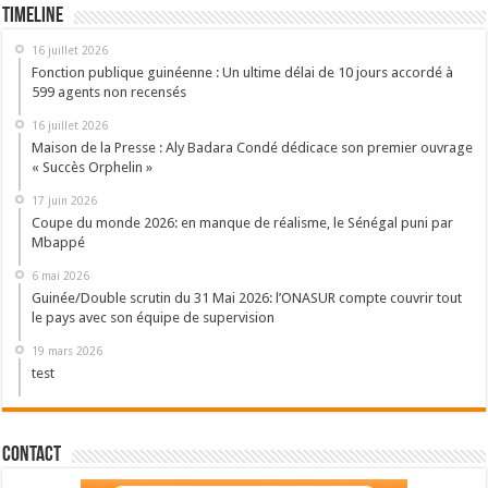
Timeline
16 juillet 2026
Fonction publique guinéenne : Un ultime délai de 10 jours accordé à
599 agents non recensés
16 juillet 2026
Maison de la Presse : Aly Badara Condé dédicace son premier ouvrage
« Succès Orphelin »
17 juin 2026
Coupe du monde 2026: en manque de réalisme, le Sénégal puni par
Mbappé
6 mai 2026
Guinée/Double scrutin du 31 Mai 2026: l’ONASUR compte couvrir tout
le pays avec son équipe de supervision
19 mars 2026
test
Contact