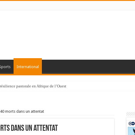
Sports
International
résilience pastorale en Afrique de l’Ouest
 40 morts dans un attentat
orts dans un attentat