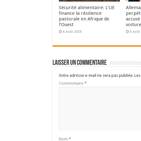
Sécurité alimentaire: L’UE
Allema
finance la résilience
perpét
pastorale en Afrique de
accusé 
l’Ouest
voitur
6 août 2026
6 août
Laisser un commentaire
Votre adresse e-mail ne sera pas publiée.
Les
Commentaire
*
Nom
*