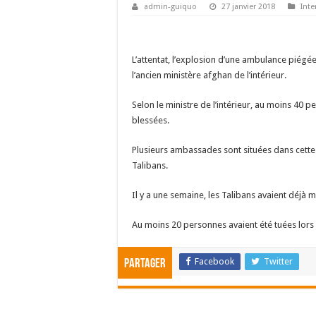
admin-guiquo
27 janvier 2018
Inte
L’attentat, l’explosion d’une ambulance piégée
l’ancien ministère afghan de l’intérieur.
Selon le ministre de l’intérieur, au moins 40 
blessées.
Plusieurs ambassades sont situées dans cette p
Talibans.
Il y a une semaine, les Talibans avaient déjà 
Au moins 20 personnes avaient été tuées lors 
Facebook
Twitter
Partager