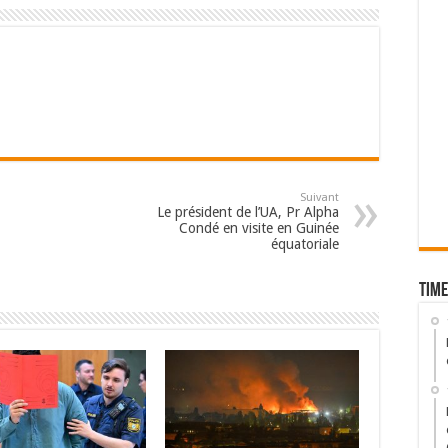
Suivant
Le président de l’UA, Pr Alpha
Condé en visite en Guinée
équatoriale
Time