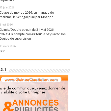
17 juin 2026
Coupe du monde 2026: en manque de
réalisme, le Sénégal puni par Mbappé
6 mai 2026
Guinée/Double scrutin du 31 Mai 2026:
l’ONASUR compte couvrir tout le pays avec son
équipe de supervision
19 mars 2026
test
tact