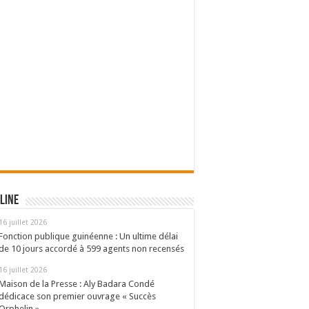
line
16 juillet 2026
Fonction publique guinéenne : Un ultime délai
de 10 jours accordé à 599 agents non recensés
16 juillet 2026
Maison de la Presse : Aly Badara Condé
dédicace son premier ouvrage « Succès
Orphelin »