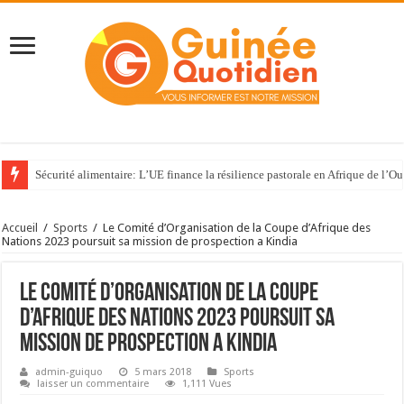
Sécurité alimentaire: L’UE finance la résilience pastorale en Afrique de l’Ou
Accueil
/
Sports
/
Le Comité d’Organisation de la Coupe d’Afrique des
Nations 2023 poursuit sa mission de prospection a Kindia
Le Comité d’Organisation de la Coupe
d’Afrique des Nations 2023 poursuit sa
mission de prospection a Kindia
admin-guiquo
5 mars 2018
Sports
laisser un commentaire
1,111 Vues