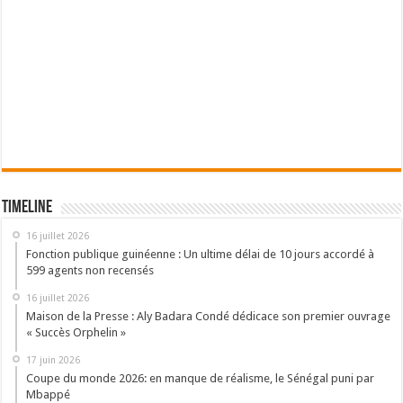
Timeline
16 juillet 2026
Fonction publique guinéenne : Un ultime délai de 10 jours accordé à
599 agents non recensés
16 juillet 2026
Maison de la Presse : Aly Badara Condé dédicace son premier ouvrage
« Succès Orphelin »
17 juin 2026
Coupe du monde 2026: en manque de réalisme, le Sénégal puni par
Mbappé