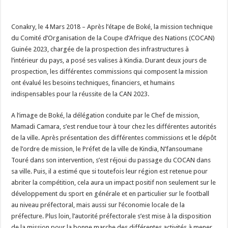
Conakry, le 4 Mars 2018 – Après l’étape de Boké, la mission technique
du Comité d’Organisation de la Coupe d’Afrique des Nations (COCAN)
Guinée 2023, chargée de la prospection des infrastructures à
l’intérieur du pays, a posé ses valises à Kindia. Durant deux jours de
prospection, les différentes commissions qui composent la mission
ont évalué les besoins techniques, financiers, et humains
indispensables pour la réussite de la CAN 2023.
A l’image de Boké, la délégation conduite par le Chef de mission,
Mamadi Camara, s’est rendue tour à tour chez les différentes autorités
de la ville. Après présentation des différentes commissions et le dépôt
de l’ordre de mission, le Préfet de la ville de Kindia, N’fansoumane
Touré dans son intervention, s’est réjoui du passage du COCAN dans
sa ville. Puis, il a estimé que si toutefois leur région est retenue pour
abriter la compétition, cela aura un impact positif non seulement sur le
développement du sport en générale et en particulier sur le football
au niveau préfectoral, mais aussi sur l’économie locale de la
préfecture. Plus loin, l’autorité préfectorale s’est mise à la disposition
de la mission pour la bonne marche des différentes activités à mener.