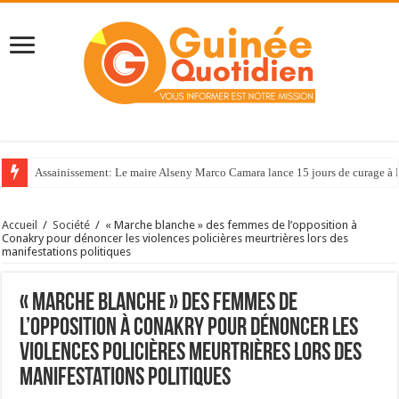
Assainissement: Le maire Alseny Marco Camara lance 15 jours de curage à
Accueil
/
Société
/
« Marche blanche » des femmes de l’opposition à
Conakry pour dénoncer les violences policières meurtrières lors des
manifestations politiques
« Marche blanche » des femmes de
l’opposition à Conakry pour dénoncer les
violences policières meurtrières lors des
manifestations politiques