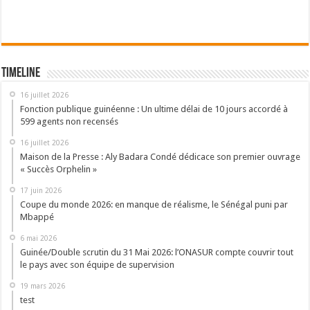
Timeline
16 juillet 2026
Fonction publique guinéenne : Un ultime délai de 10 jours accordé à
599 agents non recensés
16 juillet 2026
Maison de la Presse : Aly Badara Condé dédicace son premier ouvrage
« Succès Orphelin »
17 juin 2026
Coupe du monde 2026: en manque de réalisme, le Sénégal puni par
Mbappé
6 mai 2026
Guinée/Double scrutin du 31 Mai 2026: l’ONASUR compte couvrir tout
le pays avec son équipe de supervision
19 mars 2026
test