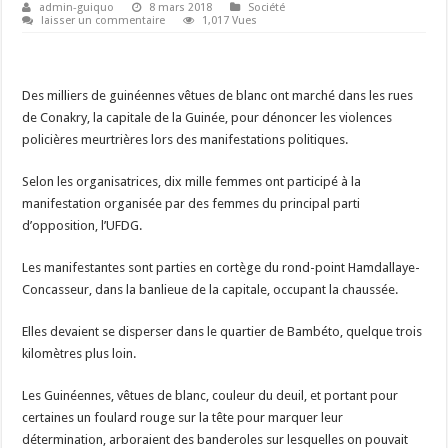
admin-guiquo
8 mars 2018
Société
laisser un commentaire
1,017 Vues
Des milliers de guinéennes vêtues de blanc ont marché dans les rues
de Conakry, la capitale de la Guinée, pour dénoncer les violences
policières meurtrières lors des manifestations politiques.
Selon les organisatrices, dix mille femmes ont participé à la
manifestation organisée par des femmes du principal parti
d’opposition, l’UFDG.
Les manifestantes sont parties en cortège du rond-point Hamdallaye-
Concasseur, dans la banlieue de la capitale, occupant la chaussée.
Elles devaient se disperser dans le quartier de Bambéto, quelque trois
kilomètres plus loin.
Les Guinéennes, vêtues de blanc, couleur du deuil, et portant pour
certaines un foulard rouge sur la tête pour marquer leur
détermination, arboraient des banderoles sur lesquelles on pouvait