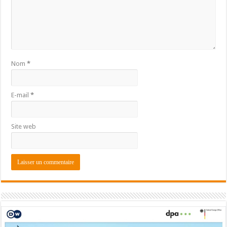
Nom
*
E-mail
*
Site web