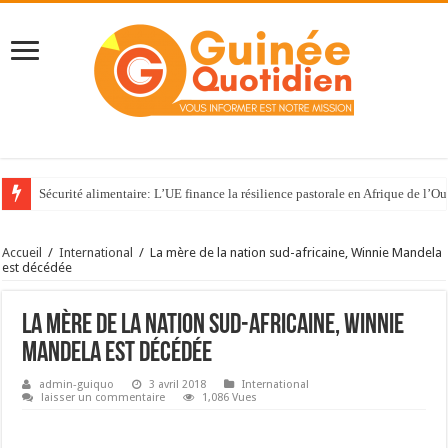
Sécurité alimentaire: L’UE finance la résilience pastorale en Afrique de l’Ou
Accueil
/
International
/
La mère de la nation sud-africaine, Winnie Mandela
est décédée
La mère de la nation sud-africaine, Winnie
Mandela est décédée
admin-guiquo
3 avril 2018
International
laisser un commentaire
1,086 Vues