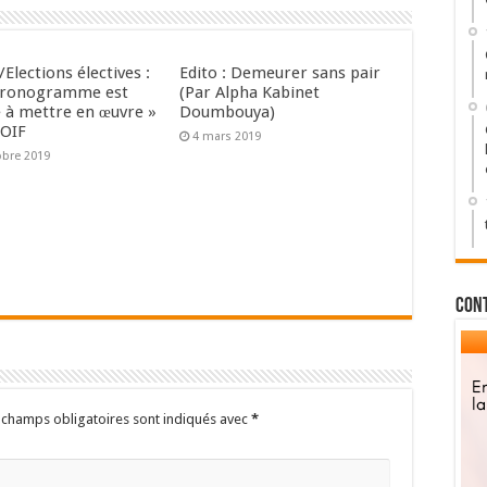
Elections électives :
Edito : Demeurer sans pair
hronogramme est
(Par Alpha Kabinet
le à mettre en œuvre »
Doumbouya)
’OIF
4 mars 2019
obre 2019
Con
 champs obligatoires sont indiqués avec
*