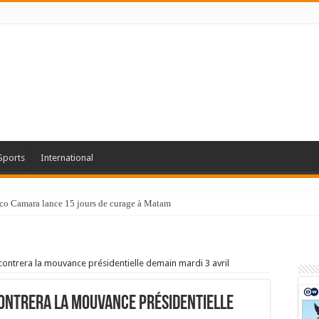
Sports
International
co Camara lance 15 jours de curage à Matam
contrera la mouvance présidentielle demain mardi 3 avril
contrera la mouvance présidentielle