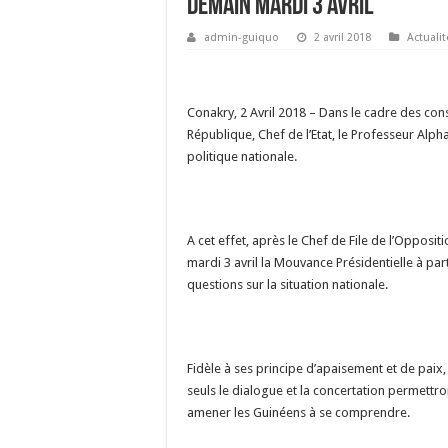
demain mardi 3 avril
admin-guiquo
2 avril 2018
Actualit
Conakry, 2 Avril 2018 – Dans le cadre des consu
République, Chef de l’Etat, le Professeur Alp
politique nationale.
A cet effet, après le Chef de File de l’Opposi
mardi 3 avril la Mouvance Présidentielle à par
questions sur la situation nationale.
Fidèle à ses principe d’apaisement et de paix
seuls le dialogue et la concertation permettr
amener les Guinéens à se comprendre.