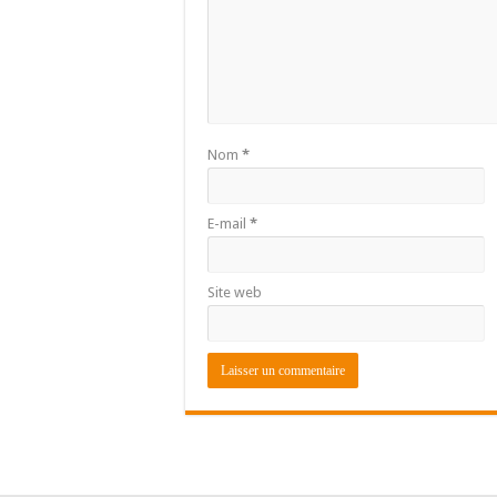
Nom
*
E-mail
*
Site web