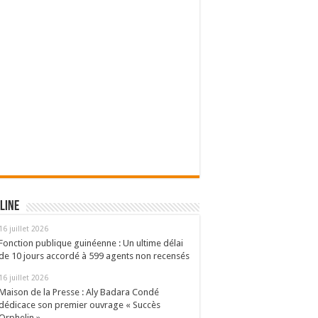
line
16 juillet 2026
Fonction publique guinéenne : Un ultime délai
de 10 jours accordé à 599 agents non recensés
16 juillet 2026
Maison de la Presse : Aly Badara Condé
dédicace son premier ouvrage « Succès
Orphelin »