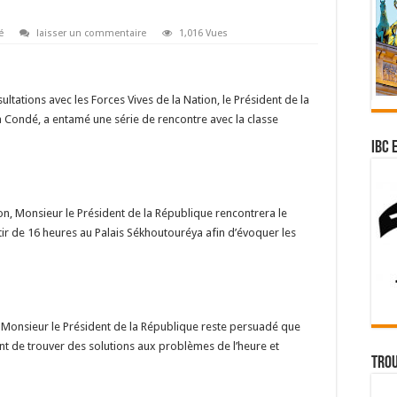
é
laisser un commentaire
1,016 Vues
ltations avec les Forces Vives de la Nation, le Président de la
ha Condé, a entamé une série de rencontre avec la classe
IBC 
tion, Monsieur le Président de la République rencontrera le
tir de 16 heures au Palais Sékhoutouréya afin d’évoquer les
, Monsieur le Président de la République reste persuadé que
ont de trouver des solutions aux problèmes de l’heure et
Trou