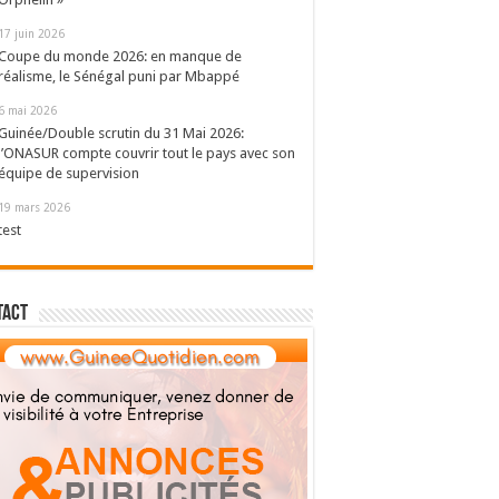
17 juin 2026
Coupe du monde 2026: en manque de
réalisme, le Sénégal puni par Mbappé
6 mai 2026
Guinée/Double scrutin du 31 Mai 2026:
l’ONASUR compte couvrir tout le pays avec son
équipe de supervision
19 mars 2026
test
tact