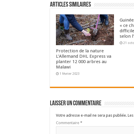
Articles Similaires
Guinée/
« ce c
diffici
selon l
21 oct
Protection de la nature
L’Allemand DHL Express va
planter 12 000 arbres au
Malawi
1 février 2023
Laisser un commentaire
Votre adresse e-mail ne sera pas publiée.
Les
Commentaire
*