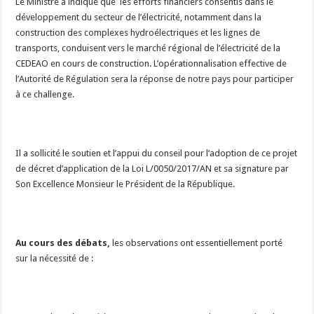
Le Ministre a indiqué que les efforts financiers consentis dans le
développement du secteur de l’électricité, notamment dans la
construction des complexes hydroélectriques et les lignes de
transports, conduisent vers le marché régional de l’électricité de la
CEDEAO en cours de construction. L’opérationnalisation effective de
l’Autorité de Régulation sera la réponse de notre pays pour participer
à ce challenge.
Il a sollicité le soutien et l’appui du conseil pour l’adoption de ce projet
de décret d’application de la Loi L/0050/2017/AN et sa signature par
Son Excellence Monsieur le Président de la République.
Au cours des débats,
les observations ont essentiellement porté
sur la nécessité de :