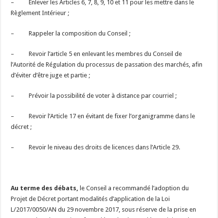
– Enlever les Articles 6, 7, 8, 9, 10 et 11 pour les mettre dans le
Règlement Intérieur ;
– Rappeler la composition du Conseil ;
– Revoir l’article 5 en enlevant les membres du Conseil de
l’Autorité de Régulation du processus de passation des marchés, afin
d’éviter d’être juge et partie ;
– Prévoir la possibilité de voter à distance par courriel ;
– Revoir l’Article 17 en évitant de fixer l’organigramme dans le
décret ;
– Revoir le niveau des droits de licences dans l’Article 29.
Au terme des débats,
le Conseil a recommandé l’adoption du
Projet de Décret portant modalités d’application de la Loi
L/2017/0050/AN du 29 novembre 2017, sous réserve de la prise en