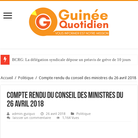
Guinée /Vol de motos à Conakry: 11 présumés malfaiteurs présentés à la pre
Accueil
/
Politique
/
Compte rendu du conseil des ministres du 26 avril 2018
Compte rendu du conseil des ministres du
26 avril 2018
admin-guiquo
26 avril 2018
Politique
laisser un commentaire
1,164 Vues