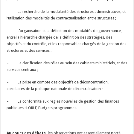
– La recherche de la modularité des structures administratives, et
l’utilisation des modalités de contractualisation entre structures ;
– L’organisation et la définition des modalités de gouvernance,
entre la hiérarchie chargée de la définition des stratégies, des
objectifs et du contrôle, et les responsables chargés de la gestion des
structures et des services ;
– La clarification des rôles au sein des cabinets ministériels, et des
services centraux ;
– La prise en compte des objectifs de déconcentration,
corollaires de la politique nationale de décentralisation ;
– La conformité aux règles nouvelles de gestion des finances
publiques : LORLF, Budgets programmes.
Au cours des débats,
les observations ont essentiellement porté