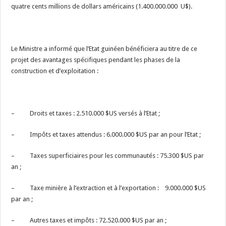
quatre cents millions de dollars américains (1.400.000.000 U$).
Le Ministre a informé que l’Etat guinéen bénéficiera au titre de ce
projet des avantages spécifiques pendant les phases de la
construction et d’exploitation :
– Droits et taxes : 2.510.000 $US versés à l’Etat ;
– Impôts et taxes attendus : 6.000.000 $US par an pour l’Etat ;
– Taxes superficiaires pour les communautés : 75.300 $US par
an ;
– Taxe minière à l’extraction et à l’exportation : 9.000.000 $US
par an ;
– Autres taxes et impôts : 72.520.000 $US par an ;