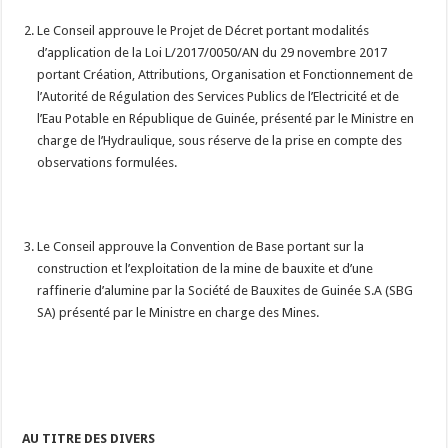
Le Conseil approuve le Projet de Décret portant modalités
d’application de la Loi L/2017/0050/AN du 29 novembre 2017
portant Création, Attributions, Organisation et Fonctionnement de
l’Autorité de Régulation des Services Publics de l’Electricité et de
l’Eau Potable en République de Guinée, présenté par le Ministre en
charge de l’Hydraulique, sous réserve de la prise en compte des
observations formulées.
Le Conseil approuve la Convention de Base portant sur la
construction et l’exploitation de la mine de bauxite et d’une
raffinerie d’alumine par la Société de Bauxites de Guinée S.A (SBG
SA) présenté par le Ministre en charge des Mines.
AU TITRE DES DIVERS