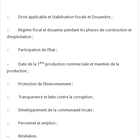
– Droit applicable et Stabilisation Fiscale et Douanière ;
– Régime fiscal et douanier pendant les phases de construction et
d’exploitation ;
– Participation de l’Etat ;
ère
– Date de la 1
production commerciale et maintien de la
production ;
– Protection de l’Environnement ;
– Transparence et lutte contre la corruption ;
– Développement de la communauté locale ;
– Personnel et emplois ;
– Résiliation.