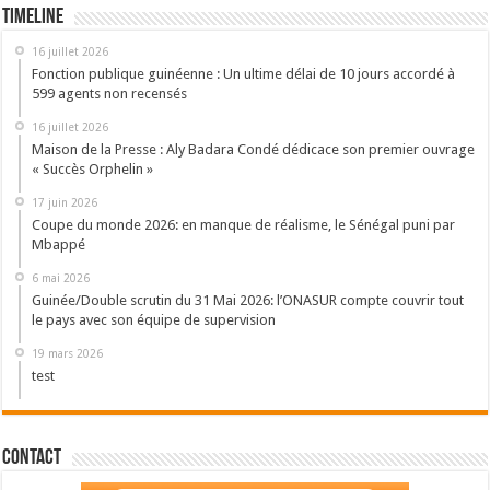
Timeline
16 juillet 2026
Fonction publique guinéenne : Un ultime délai de 10 jours accordé à
599 agents non recensés
16 juillet 2026
Maison de la Presse : Aly Badara Condé dédicace son premier ouvrage
« Succès Orphelin »
17 juin 2026
Coupe du monde 2026: en manque de réalisme, le Sénégal puni par
Mbappé
6 mai 2026
Guinée/Double scrutin du 31 Mai 2026: l’ONASUR compte couvrir tout
le pays avec son équipe de supervision
19 mars 2026
test
Contact