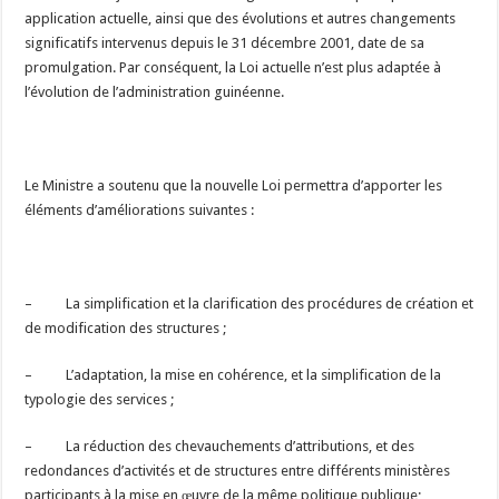
application actuelle, ainsi que des évolutions et autres changements
significatifs intervenus depuis le 31 décembre 2001, date de sa
promulgation. Par conséquent, la Loi actuelle n’est plus adaptée à
l’évolution de l’administration guinéenne.
Le Ministre a soutenu que la nouvelle Loi permettra d’apporter les
éléments d’améliorations suivantes :
– La simplification et la clarification des procédures de création et
de modification des structures ;
– L’adaptation, la mise en cohérence, et la simplification de la
typologie des services ;
– La réduction des chevauchements d’attributions, et des
redondances d’activités et de structures entre différents ministères
participants à la mise en œuvre de la même politique publique;