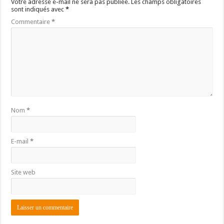
Votre adresse e-mail ne sera pas publiée.
Les champs obligatoires
sont indiqués avec
*
Commentaire
*
Nom
*
E-mail
*
Site web