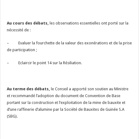
Au cours des débats,
les observations essentielles ont porté sur la
nécessité de :
– Evaluer la fourchette de la valeur des exonérations et de la prise
de participation ;
– Eclaircir le point 14 sur la Résiliation.
Au terme des débats,
le Conseil a apporté son soutien au Ministre
et recommandé l’adoption du document de Convention de Base
portant sur la construction et l’exploitation de la mine de bauxite et
d’une raffinerie d’alumine par la Société de Bauxites de Guinée S.A
(SBG).