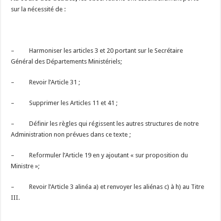
sur la nécessité de :
– Harmoniser les articles 3 et 20 portant sur le Secrétaire
Général des Départements Ministériels;
– Revoir l’Article 31 ;
– Supprimer les Articles 11 et 41 ;
– Définir les règles qui régissent les autres structures de notre
Administration non prévues dans ce texte ;
– Reformuler l’Article 19 en y ajoutant « sur proposition du
Ministre »;
– Revoir l’Article 3 alinéa a) et renvoyer les aliénas c) à h) au Titre
III.