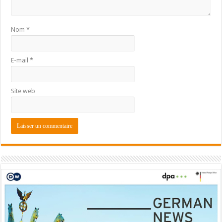
Nom
*
E-mail
*
Site web