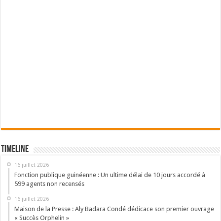
Timeline
16 juillet 2026
Fonction publique guinéenne : Un ultime délai de 10 jours accordé à
599 agents non recensés
16 juillet 2026
Maison de la Presse : Aly Badara Condé dédicace son premier ouvrage
« Succès Orphelin »