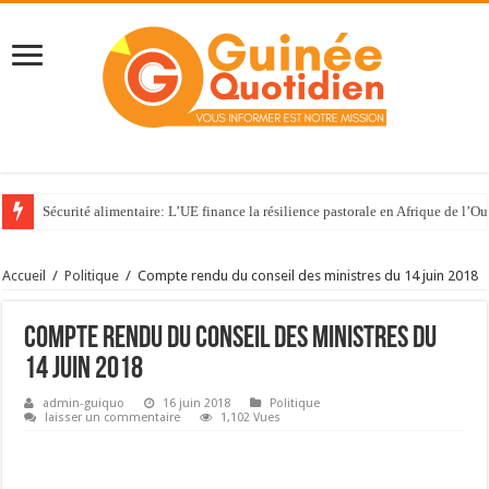
Sécurité alimentaire: L’UE finance la résilience pastorale en Afrique de l’Ou
Accueil
/
Politique
/
Compte rendu du conseil des ministres du 14 juin 2018
Compte rendu du conseil des ministres du
14 juin 2018
admin-guiquo
16 juin 2018
Politique
laisser un commentaire
1,102 Vues