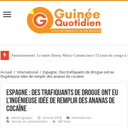
Assainissement: Le maire Alseny Marco Camara lance 15 jours de curage à
Accueil
/
International
/
Espagne : Des trafiquants de drogue ont eu
l’ingénieuse idée de remplir des ananas de cocaïne
Espagne : Des trafiquants de drogue ont eu
l’ingénieuse idée de remplir des ananas de
cocaïne
admin-guiquo
29 août 2018
International
laisser un commentaire
964 Vues