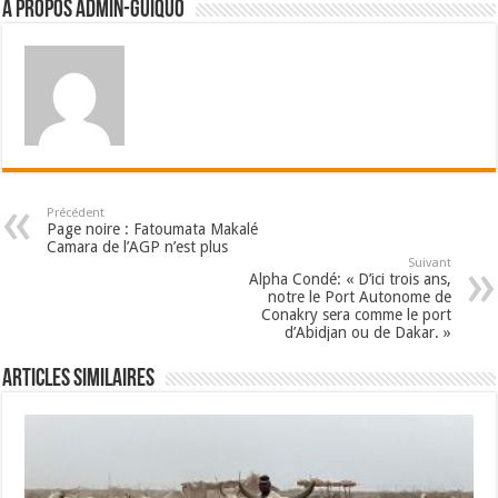
A propos admin-guiquo
Précédent
Page noire : Fatoumata Makalé
Camara de l’AGP n’est plus
Suivant
Alpha Condé: « D’ici trois ans,
notre le Port Autonome de
Conakry sera comme le port
d’Abidjan ou de Dakar. »
Articles Similaires