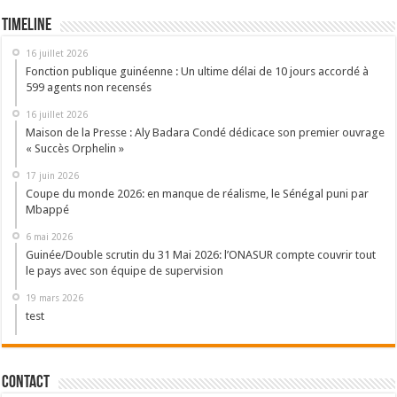
Timeline
16 juillet 2026
Fonction publique guinéenne : Un ultime délai de 10 jours accordé à
599 agents non recensés
16 juillet 2026
Maison de la Presse : Aly Badara Condé dédicace son premier ouvrage
« Succès Orphelin »
17 juin 2026
Coupe du monde 2026: en manque de réalisme, le Sénégal puni par
Mbappé
6 mai 2026
Guinée/Double scrutin du 31 Mai 2026: l’ONASUR compte couvrir tout
le pays avec son équipe de supervision
19 mars 2026
test
Contact