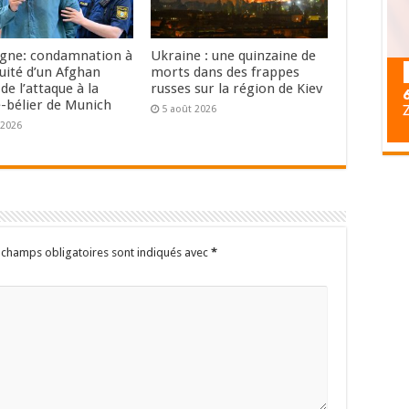
gne: condamnation à
Ukraine : une quinzaine de
uité d’un Afghan
morts dans des frappes
de l’attaque à la
russes sur la région de Kiev
e-bélier de Munich
5 août 2026
 2026
 champs obligatoires sont indiqués avec
*