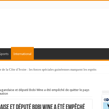
Sports
International
de la Côte d’Ivoire : les forces spéciales guinéennes marquent les esprits
ougandaise et député Bobi Wine a été empêché de quitter le pays
aution
aise et député Bobi Wine a été empêché