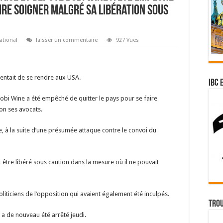
aire soigner malgré sa libération sous
ational
laisser un commentaire
927 Vues
 tentait de se rendre aux USA.
IBC 
obi Wine a été empêché de quitter le pays pour se faire
on ses avocats.
e, à la suite d’une présumée attaque contre le convoi du
 être libéré sous caution dans la mesure où il ne pouvait
oliticiens de l’opposition qui avaient également été inculpés.
Trou
 a de nouveau été arrêté jeudi.