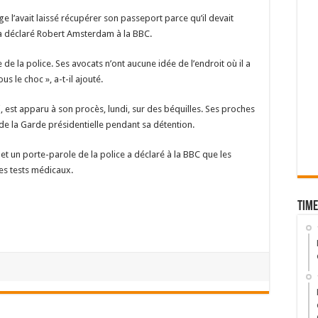
uge l’avait laissé récupérer son passeport parce qu’il devait
 a déclaré Robert Amsterdam à la BBC.
de la police. Ses avocats n’ont aucune idée de l’endroit où il a
le choc », a-t-il ajouté.
 est apparu à son procès, lundi, sur des béquilles. Ses proches
 de la Garde présidentielle pendant sa détention.
 et un porte-parole de la police a déclaré à la BBC que les
es tests médicaux.
Time