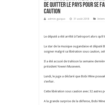
de quitter le pays pour se f
caution
admin-guiquo
31 août 2018
Intern
Le député a été arrêté à l’aéroport alors qu’il
La star de la musique ougandaise et député B
soigner malgré sa libération sous caution, sel
Il a été accusé de trahison la semaine dernièr
président Yoweri Museveni.
Lundi, le juge a déclaré que Bobi Wine pouvait
s’enfuir.
Cette libération sous caution avec 32 autres p
A la grande surprise de la défense, Bobi Wine