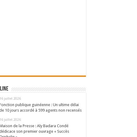
line
16 juillet 2026
Fonction publique guinéenne : Un ultime délai
de 10 jours accordé à 599 agents non recensés
16 juillet 2026
Maison de la Presse : Aly Badara Condé
dédicace son premier ouvrage « Succès
Orphelin »