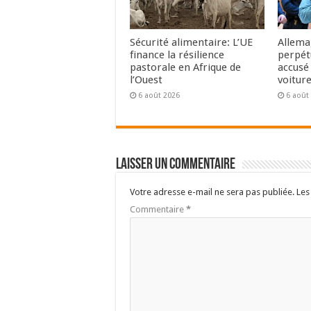
Sécurité alimentaire: L’UE
Allema
finance la résilience
perpét
pastorale en Afrique de
accusé 
l’Ouest
voitur
6 août 2026
6 août
Laisser un commentaire
Votre adresse e-mail ne sera pas publiée.
Les
Commentaire
*