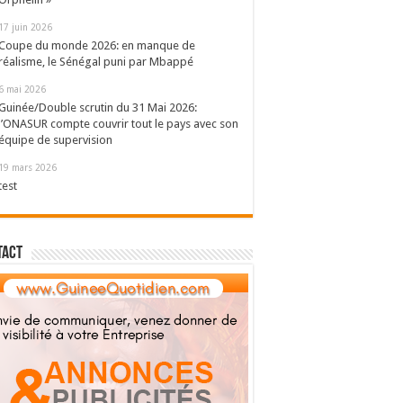
17 juin 2026
Coupe du monde 2026: en manque de
réalisme, le Sénégal puni par Mbappé
6 mai 2026
Guinée/Double scrutin du 31 Mai 2026:
l’ONASUR compte couvrir tout le pays avec son
équipe de supervision
19 mars 2026
test
tact