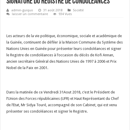
signature du Registre de condoléances
admin-guiquo
31 août 2018
Société
laisser un commentaire
934 Vues
Les acteurs de la vie politique, économique, sociale et académique de
la Guinée, continuent de défiler à la Maison Commune du Système des
Nations Unies en Guinée pour présenter leurs condoléances et signer
le Registre de condoléances à l’occasion du décès de Kofi Annan,
ancien secrétaire Général des Nations Unies de 1997 à 2006 et Prix
Nobel de la Paix en 2001.
Dans la matinée de ce Vendredi 31Aout 2018, c’est le Président de
l’Union des Forces républicaines (UFR) et Haut Représentant du Chef
de l’Etat, Mr Sidya Touré, accompagné de son Cabinet, qui est venu
présenter ses condoléances et signer le Registre.