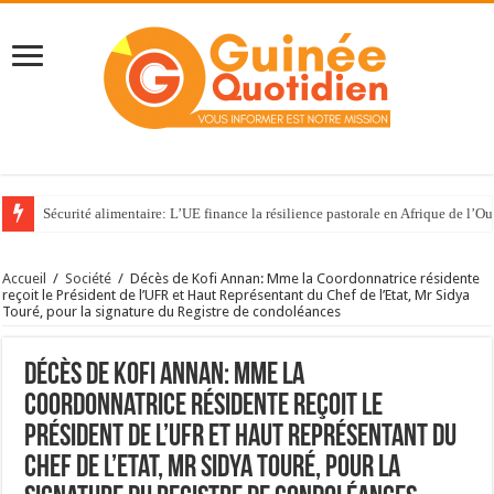
Sécurité alimentaire: L’UE finance la résilience pastorale en Afrique de l’Ou
Accueil
/
Société
/
Décès de Kofi Annan: Mme la Coordonnatrice résidente
reçoit le Président de l’UFR et Haut Représentant du Chef de l’Etat, Mr Sidya
Touré, pour la signature du Registre de condoléances
Décès de Kofi Annan: Mme la
Coordonnatrice résidente reçoit le
Président de l’UFR et Haut Représentant du
Chef de l’Etat, Mr Sidya Touré, pour la