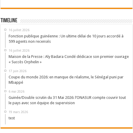
Timeline
16 juillet 2026
Fonction publique guinéenne : Un ultime délai de 10 jours accordé à
599 agents non recensés
16 juillet 2026
Maison de la Presse : Aly Badara Condé dédicace son premier ouvrage
« Succès Orphelin »
17 juin 2026
Coupe du monde 2026: en manque de réalisme, le Sénégal puni par
Mbappé
6 mai 2026
Guinée/Double scrutin du 31 Mai 2026: l’ONASUR compte couvrir tout
le pays avec son équipe de supervision
19 mars 2026
test