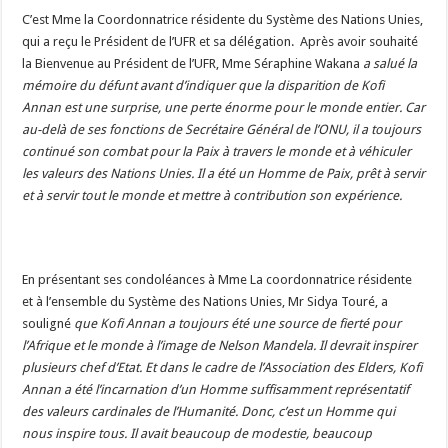
C’est Mme la Coordonnatrice résidente du Système des Nations Unies,
qui a reçu le Président de l’UFR et sa délégation. Après avoir souhaité
la Bienvenue au Président de l’UFR, Mme Séraphine Wakana
a salué la
mémoire du défunt avant d’indiquer que la disparition de Kofi
Annan est une surprise, une perte énorme pour le monde entier. Car
au-delà de ses fonctions de Secrétaire Général de l’ONU, il a toujours
continué son combat pour la Paix à travers le monde et à véhiculer
les valeurs des Nations Unies. Il a été un Homme de Paix, prêt à servir
et à servir tout le monde et mettre à contribution son expérience.
En présentant ses condoléances à Mme La coordonnatrice résidente
et à l’ensemble du Système des Nations Unies, Mr Sidya Touré, a
souligné
que Kofi Annan a toujours été une source de fierté pour
l’Afrique et le monde à l’image de Nelson Mandela. Il devrait inspirer
plusieurs chef d’Etat. Et dans le cadre de l’Association des Elders, Kofi
Annan a été l’incarnation d’un Homme suffisamment représentatif
des valeurs cardinales de l’Humanité. Donc, c’est un Homme qui
nous inspire tous. Il avait beaucoup de modestie, beaucoup