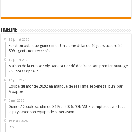
Timeline
16 juillet 2026
Fonction publique guinéenne : Un ultime délai de 10 jours accordé à
599 agents non recensés
16 juillet 2026
Maison de la Presse : Aly Badara Condé dédicace son premier ouvrage
« Succès Orphelin »
17 juin 2026
Coupe du monde 2026: en manque de réalisme, le Sénégal puni par
Mbappé
6 mai 2026
Guinée/Double scrutin du 31 Mai 2026: l’ONASUR compte couvrir tout
le pays avec son équipe de supervision
19 mars 2026
test