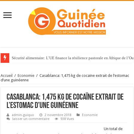
Sécurité alimentaire: L’UE finance la résilience pastorale en Afrique de l’Ou
Accueil
/
Economie
/
Casablanca: 1,475 kg de cocaïne extrait de l’estomac
d’une guinéenne
Casablanca: 1,475 kg de cocaïne extrait de
l’estomac d’une guinéenne
admin-guiquo
2 novembre 2018
Economie
laisser un commentaire
938 Vues
Un total de