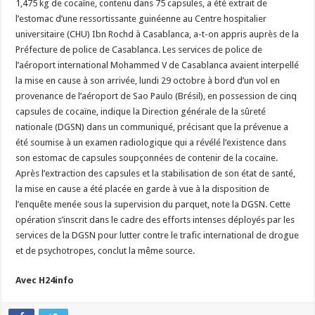
1,475 kg de cocaïne, contenu dans 75 capsules, a été extrait de
l’estomac d’une ressortissante guinéenne au Centre hospitalier
universitaire (CHU) Ibn Rochd à Casablanca, a-t-on appris auprès de la
Préfecture de police de Casablanca. Les services de police de
l’aéroport international Mohammed V de Casablanca avaient interpellé
la mise en cause à son arrivée, lundi 29 octobre à bord d’un vol en
provenance de l’aéroport de Sao Paulo (Brésil), en possession de cinq
capsules de cocaïne, indique la Direction générale de la sûreté
nationale (DGSN) dans un communiqué, précisant que la prévenue a
été soumise à un examen radiologique qui a révélé l’existence dans
son estomac de capsules soupçonnées de contenir de la cocaïne.
Après l’extraction des capsules et la stabilisation de son état de santé,
la mise en cause a été placée en garde à vue à la disposition de
l’enquête menée sous la supervision du parquet, note la DGSN. Cette
opération s’inscrit dans le cadre des efforts intenses déployés par les
services de la DGSN pour lutter contre le trafic international de drogue
et de psychotropes, conclut la même source.
Avec H24info