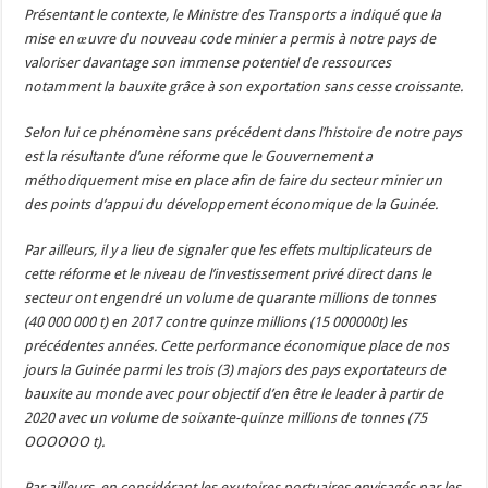
Présentant le contexte, le Ministre des Transports a indiqué que la
mise en œuvre du nouveau code minier a permis à notre pays de
valoriser davantage son immense potentiel de ressources
notamment la bauxite grâce à son exportation sans cesse croissante.
Selon lui ce phénomène sans précédent dans l’histoire de notre pays
est la résultante d’une réforme que le Gouvernement a
méthodiquement mise en place afin de faire du secteur minier un
des points d’appui du développement économique de la Guinée.
Par ailleurs, il y a lieu de signaler que les effets multiplicateurs de
cette réforme et le niveau de l’investissement privé direct dans le
secteur ont engendré un volume de quarante millions de tonnes
(40 000 000 t) en 2017 contre quinze millions (15 000000t) les
précédentes années. Cette performance économique place de nos
jours la Guinée parmi les trois (3) majors des pays exportateurs de
bauxite au monde avec pour objectif d’en être le leader à partir de
2020 avec un volume de soixante-quinze millions de tonnes (75
OOOOOO t).
Par ailleurs, en considérant les exutoires portuaires envisagés par les