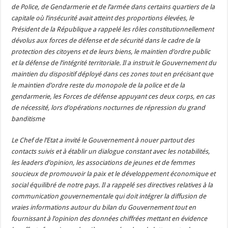
de Police, de Gendarmerie et de l’armée dans certains quartiers de la
capitale où l’insécurité avait atteint des proportions élevées, le
Président de la République a rappelé les rôles constitutionnellement
dévolus aux forces de défense et de sécurité dans le cadre de la
protection des citoyens et de leurs biens, le maintien d’ordre public
et la défense de l’intégrité territoriale. Il a instruit le Gouvernement du
maintien du dispositif déployé dans ces zones tout en précisant que
le maintien d’ordre reste du monopole de la police et de la
gendarmerie, les Forces de défense appuyant ces deux corps, en cas
de nécessité, lors d’opérations nocturnes de répression du grand
banditisme
Le Chef de l’Etat a invité le Gouvernement à nouer partout des
contacts suivis et à établir un dialogue constant avec les notabilités,
les leaders d’opinion, les associations de jeunes et de femmes
soucieux de promouvoir la paix et le développement économique et
social équilibré de notre pays. Il a rappelé ses directives relatives à la
communication gouvernementale qui doit intégrer la diffusion de
vraies informations autour du bilan du Gouvernement tout en
fournissant à l’opinion des données chiffrées mettant en évidence