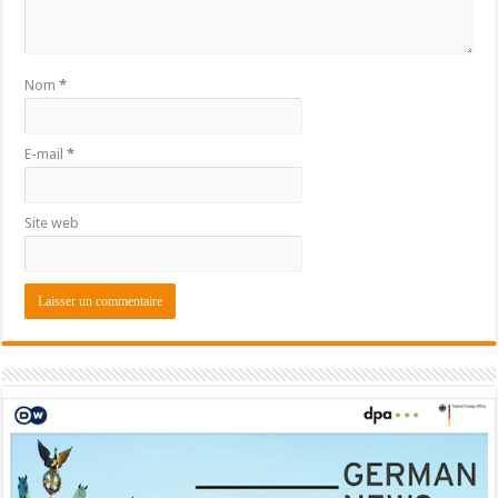
Nom
*
E-mail
*
Site web