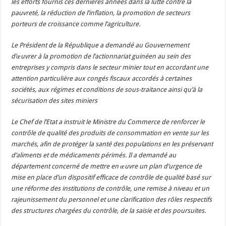
les efforts fournis ces dernières années dans la lutte contre la
pauvreté, la réduction de l’inflation, la promotion de secteurs
porteurs de croissance comme l’agriculture.
Le Président de la République a demandé au Gouvernement
d’œuvrer à la promotion de l’actionnariat guinéen au sein des
entreprises y compris dans le secteur minier tout en accordant une
attention particulière aux congés fiscaux accordés à certaines
sociétés, aux régimes et conditions de sous-traitance ainsi qu’à la
sécurisation des sites miniers
Le Chef de l’Etat a instruit le Ministre du Commerce de renforcer le
contrôle de qualité des produits de consommation en vente sur les
marchés, afin de protéger la santé des populations en les préservant
d’aliments et de médicaments périmés. Il a demandé au
département concerné de mettre en œuvre un plan d’urgence de
mise en place d’un dispositif efficace de contrôle de qualité basé sur
une réforme des institutions de contrôle, une remise à niveau et un
rajeunissement du personnel et une clarification des rôles respectifs
des structures chargées du contrôle, de la saisie et des poursuites.