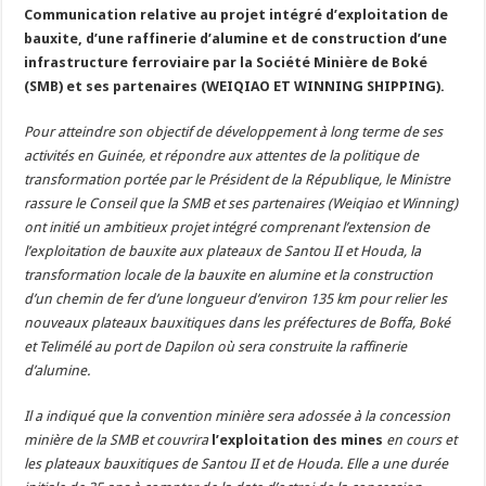
Communication relative au projet intégré d’exploitation de
bauxite, d’une raffinerie d’alumine et de construction d’une
infrastructure ferroviaire par la Société Minière de Boké
(SMB) et ses partenaires (WEIQIAO ET WINNING SHIPPING).
Pour atteindre son objectif de développement à long terme de ses
activités en Guinée, et répondre aux attentes de la politique de
transformation portée par le Président de la République, le Ministre
rassure le Conseil que la SMB et ses partenaires (Weiqiao et Winning)
ont initié un ambitieux projet intégré comprenant l’extension de
l’exploitation de bauxite aux plateaux de Santou II et Houda, la
transformation locale de la bauxite en alumine et la construction
d’un chemin de fer d’une longueur d’environ 135 km pour relier les
nouveaux plateaux bauxitiques dans les préfectures de Boffa, Boké
et Telimélé au port de Dapilon où sera construite la raffinerie
d’alumine.
Il a indiqué que la convention minière sera adossée à la concession
minière de la SMB et couvrira
l’exploitation des mines
en cours et
les plateaux bauxitiques de Santou II et de Houda. Elle a une durée