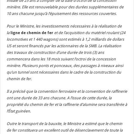
initiale de 25 ans à compter de la date d’octroi de la concession
minière. Elle est renouvelable pour des durées supplémentaires de
10 ans chacune jusqu’à l’épuisement des ressources couvertes.
Pour le Ministre, les investissements nécessaires à la réalisation de
la
ligne de chemin de fer
et de l’acquisition du matériel roulant (24
locomotives et 1 440 wagons) sont estimés à 1,2 milliards de dollars
US et seront financés par les actionnaires de la SMB. La réalisation
des travaux de construction d’une durée de trois (3) ans
commencera dans les 18 mois suivant l’octroi de la concession
minière. Plusieurs ponts et ponceaux, des passages à niveaux ainsi
qu’un tunnel sont nécessaires dans le cadre de la construction du
chemin de fer.
Il a précisé que la convention ferroviaire et la convention de raffinerie
ont une durée de 33 ans chacune. A l’issue de cette durée, la
propriété du chemin de fer et la raffinerie d’alumine sera transférée à
l’État guinéen.
Outre le transport de la bauxite, le Ministre a estimé que le chemin
de fer constituera un excellent outil de désenclavement de toute la