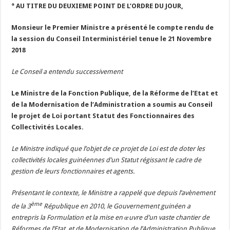
° AU TITRE DU DEUXIEME POINT DE L’ORDRE DU JOUR,
Monsieur le Premier Ministre a présenté le compte rendu de
la session du Conseil Interministériel tenue le 21 Novembre
2018
Le Conseil a entendu successivement
Le Ministre de la Fonction Publique, de la Réforme de l’Etat et
de la Modernisation de l’Administration a soumis au Conseil
le projet de Loi portant Statut des Fonctionnaires des
Collectivités Locales.
Le Ministre indiqué que l’objet de ce projet de Loi est de doter les
collectivités locales guinéennes d’un Statut régissant le cadre de
gestion de leurs fonctionnaires et agents.
Présentant le contexte, le Ministre a rappelé que depuis l’avènement
ème
de la 3
République en 2010, le Gouvernement guinéen a
entrepris la Formulation et la mise en œuvre d’un vaste chantier de
Réformes de l’Etat, et de Modernisation de l’Administration Publique,