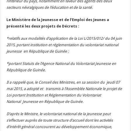
l’intérieur du pays, notamment en faveur des agents des deux
secteurs névralgiques de l’éducation et de la santé.
Le Ministère de la Jeunesse et de l’Emploi des Jeunes a
présenté les deux projets de Décrets :
*relatifs aux modalités d’application de la Loi L/2015/012/ du 04 juin
2015, portant institution et réglementation du volontariat national
jeunesse en République de Guinée ;
*portant Statuts de l’Agence National du Volontariat Jeunesse en
République de Guinée.
Il a rappelé que, le Conseil des Ministres, en sa session du jeudi 07
mai 2015, a adopté et transmis à l’Assemblée Nationale le projet de
Loi portant Institution et Réglementation du Volontariat
National Jeunesse en République de Guinée.
D’après le Ministre, le volontariat national de la jeunesse peut
s’effectuer auprès de toute structure d’accueil dont les activités
d’intérêt général concourent au développement économique,