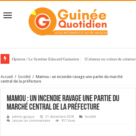
Opinion / Le Système Educatif Guinnéen : 《Créateur ou voleur de créati
Accueil
/
Société
/
Mamou : un incendie ravage une partie du marché
central de la préfecture
Mamou : un incendie ravage une partie du
marché central de la préfecture
admin-guiquo
21 décembre 2018
Société
laisser un commentaire
911 Vues