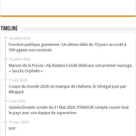
Timeline
16 juillet 2026
Fonction publique guinéenne : Un ultime délai de 10 jours accordé à
599 agents non recensés
16 juillet 2026
Maison de la Presse : Aly Badara Condé dédicace son premier ouvrage
« Succès Orphelin »
17 juin 2026
Coupe du monde 2026: en manque de réalisme, le Sénégal puni par
Mbappé
6 mai 2026
Guinée/Double scrutin du 31 Mai 2026: l’ONASUR compte couvrir tout
le pays avec son équipe de supervision
19 mars 2026
test