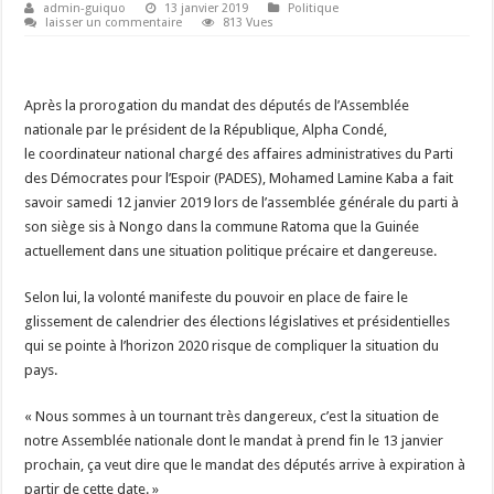
admin-guiquo
13 janvier 2019
Politique
laisser un commentaire
813 Vues
Après la prorogation du mandat des députés de l’Assemblée
nationale par le président de la République, Alpha Condé,
le coordinateur national chargé des affaires administratives du Parti
des Démocrates pour l’Espoir (PADES), Mohamed Lamine Kaba a fait
savoir samedi 12 janvier 2019 lors de l’assemblée générale du parti à
son siège sis à Nongo dans la commune Ratoma que la Guinée
actuellement dans une situation politique précaire et dangereuse.
Selon lui, la volonté manifeste du pouvoir en place de faire le
glissement de calendrier des élections législatives et présidentielles
qui se pointe à l’horizon 2020 risque de compliquer la situation du
pays.
« Nous sommes à un tournant très dangereux, c’est la situation de
notre Assemblée nationale dont le mandat à prend fin le 13 janvier
prochain, ça veut dire que le mandat des députés arrive à expiration à
partir de cette date. »