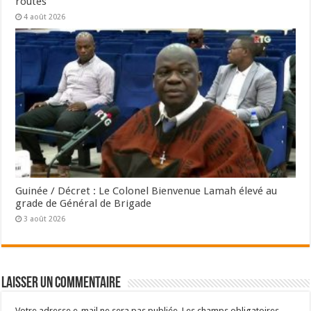
routes
4 août 2026
Guinée / Décret : Le Colonel Bienvenue Lamah élevé au
grade de Général de Brigade
3 août 2026
Laisser un commentaire
Votre adresse e-mail ne sera pas publiée.
Les champs obligatoires