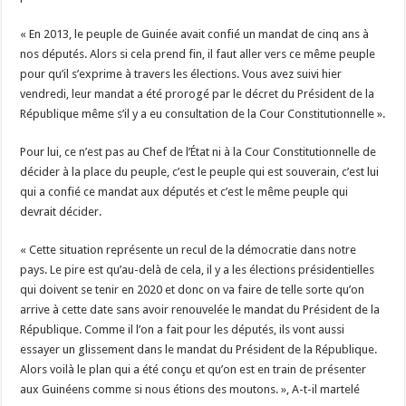
« En 2013, le peuple de Guinée avait confié un mandat de cinq ans à
nos députés. Alors si cela prend fin, il faut aller vers ce même peuple
pour qu’il s’exprime à travers les élections. Vous avez suivi hier
vendredi, leur mandat a été prorogé par le décret du Président de la
République même s’il y a eu consultation de la Cour Constitutionnelle ».
Pour lui, ce n’est pas au Chef de l’État ni à la Cour Constitutionnelle de
décider à la place du peuple, c’est le peuple qui est souverain, c’est lui
qui a confié ce mandat aux députés et c’est le même peuple qui
devrait décider.
« Cette situation représente un recul de la démocratie dans notre
pays. Le pire est qu’au-delà de cela, il y a les élections présidentielles
qui doivent se tenir en 2020 et donc on va faire de telle sorte qu’on
arrive à cette date sans avoir renouvelée le mandat du Président de la
République. Comme il l’on a fait pour les députés, ils vont aussi
essayer un glissement dans le mandat du Président de la République.
Alors voilà le plan qui a été conçu et qu’on est en train de présenter
aux Guinéens comme si nous étions des moutons. », A-t-il martelé