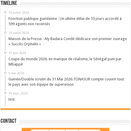
Timeline
16 juillet 2026
Fonction publique guinéenne : Un ultime délai de 10 jours accordé à
599 agents non recensés
16 juillet 2026
Maison de la Presse : Aly Badara Condé dédicace son premier ouvrage
« Succès Orphelin »
17 juin 2026
Coupe du monde 2026: en manque de réalisme, le Sénégal puni par
Mbappé
6 mai 2026
Guinée/Double scrutin du 31 Mai 2026: l’ONASUR compte couvrir tout
le pays avec son équipe de supervision
19 mars 2026
test
Contact