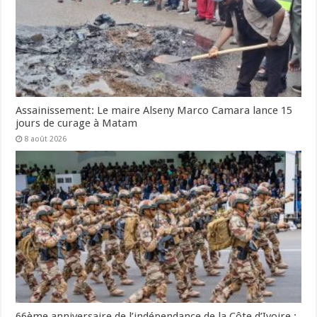
Assainissement: Le maire Alseny Marco Camara lance 15
jours de curage à Matam
8 août 2026
66ème anniversaire de l’indépendance de la Côte d’Ivoire :