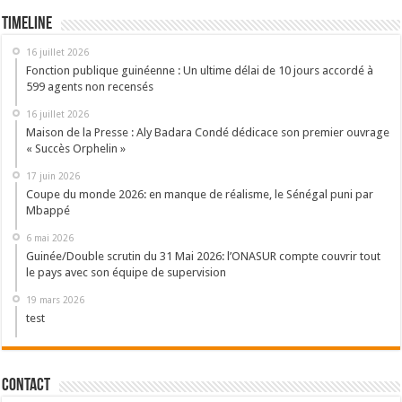
Timeline
16 juillet 2026
Fonction publique guinéenne : Un ultime délai de 10 jours accordé à
599 agents non recensés
16 juillet 2026
Maison de la Presse : Aly Badara Condé dédicace son premier ouvrage
« Succès Orphelin »
17 juin 2026
Coupe du monde 2026: en manque de réalisme, le Sénégal puni par
Mbappé
6 mai 2026
Guinée/Double scrutin du 31 Mai 2026: l’ONASUR compte couvrir tout
le pays avec son équipe de supervision
19 mars 2026
test
Contact