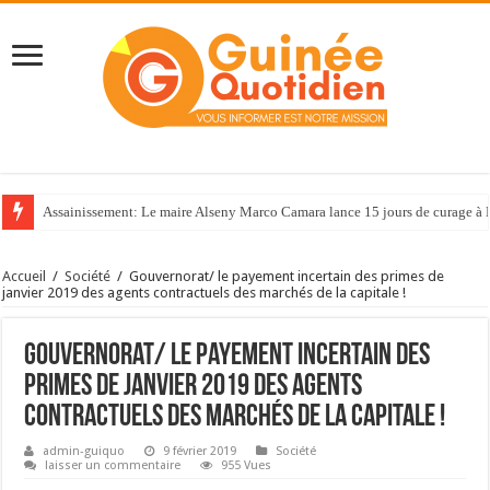
Assainissement: Le maire Alseny Marco Camara lance 15 jours de curage à
Accueil
/
Société
/
Gouvernorat/ le payement incertain des primes de
janvier 2019 des agents contractuels des marchés de la capitale !
Gouvernorat/ le payement incertain des
primes de janvier 2019 des agents
contractuels des marchés de la capitale !
admin-guiquo
9 février 2019
Société
laisser un commentaire
955 Vues