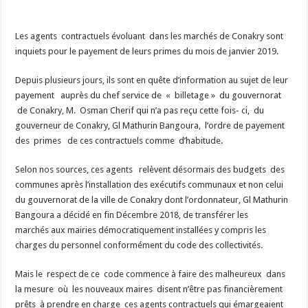
Les agents contractuels évoluant dans les marchés de Conakry sont
inquiets pour le payement de leurs primes du mois de janvier 2019.
Depuis plusieurs jours, ils sont en quête d’information au sujet de leur
payement auprès du chef service de « billetage » du gouvernorat
de Conakry, M. Osman Cherif qui n’a pas reçu cette fois- ci, du
gouverneur de Conakry, Gl Mathurin Bangoura, l’ordre de payement
des primes de ces contractuels comme d’habitude.
Selon nos sources, ces agents relèvent désormais des budgets des
communes après l’installation des exécutifs communaux et non celui
du gouvernorat de la ville de Conakry dont l’ordonnateur, Gl Mathurin
Bangoura a décidé en fin Décembre 2018, de transférer les
marchés aux mairies démocratiquement installées y compris les
charges du personnel conformément du code des collectivités.
Mais le respect de ce code commence à faire des malheureux dans
la mesure où les nouveaux maires disent n’être pas financièrement
prêts à prendre en charge ces agents contractuels qui émargeaient