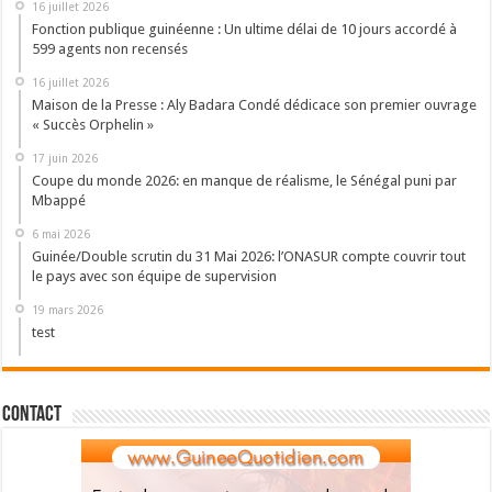
16 juillet 2026
Fonction publique guinéenne : Un ultime délai de 10 jours accordé à
599 agents non recensés
16 juillet 2026
Maison de la Presse : Aly Badara Condé dédicace son premier ouvrage
« Succès Orphelin »
17 juin 2026
Coupe du monde 2026: en manque de réalisme, le Sénégal puni par
Mbappé
6 mai 2026
Guinée/Double scrutin du 31 Mai 2026: l’ONASUR compte couvrir tout
le pays avec son équipe de supervision
19 mars 2026
test
Contact