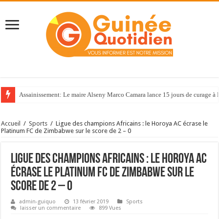
Assainissement: Le maire Alseny Marco Camara lance 15 jours de curage à
Accueil
/
Sports
/
Ligue des champions Africains : le Horoya AC écrase le
Platinum FC de Zimbabwe sur le score de 2 – 0
Ligue des champions Africains : le Horoya AC
écrase le Platinum FC de Zimbabwe sur le
score de 2 – 0
admin-guiquo
13 février 2019
Sports
laisser un commentaire
899 Vues