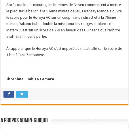
Après quelques minutes, les hommes de Neveu commencent à mettre
le pied sur le ballon à la 57ème minute de jeu, Ocansey Mandela ouvre
le score pour le Horoya AC sur un coup franc indirect et à la 76ème
minute, Yakubu Hubu double la mise pour les rouges et blancs de
Matam. C’est sur un score de 2-0 en faveur des Guinéens que l’arbitre
a sifflé la fin de la partie.
À rappeler que le Horoya AC s’est imposé au match allé sur le score de
1 but à 0 au Zimbabwe.
Ibrahima Limbita Camara
A propos admin-guiquo