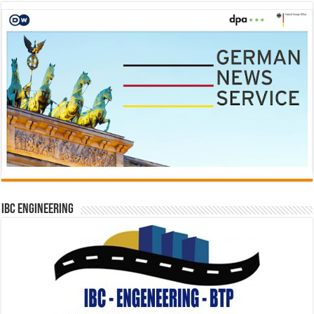
IBC Engineering