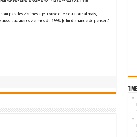
rail devrait être le même pour les victimes de 1998.
 sont pas des victimes ? Je trouve que c’est normal mais,
se aussi aux autres victimes de 1998. Je lui demande de penser à
Time