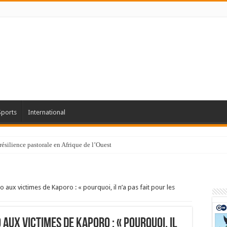
Sports
International
résilience pastorale en Afrique de l’Ouest
o aux victimes de Kaporo : « pourquoi, il n’a pas fait pour les
 aux victimes de Kaporo : « pourquoi, il