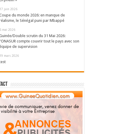
17 juin 2026
Coupe du monde 2026: en manque de
réalisme, le Sénégal puni par Mbappé
6 mai 2026
Guinée/Double scrutin du 31 Mai 2026:
l’ONASUR compte couvrir tout le pays avec son
équipe de supervision
19 mars 2026
test
tact