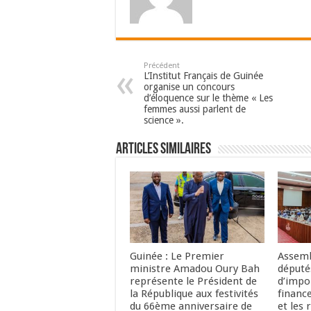
Précédent
L’Institut Français de Guinée
organise un concours
d’éloquence sur le thème « Les
femmes aussi parlent de
science ».
Articles Similaires
Guinée : Le Premier
Assemb
ministre Amadou Oury Bah
député
représente le Président de
d’impo
la République aux festivités
financ
du 66ème anniversaire de
et les 