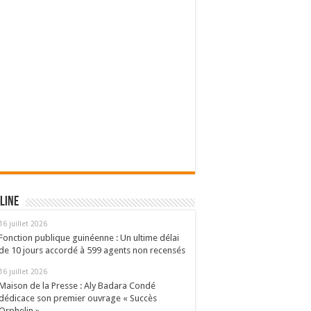
line
16 juillet 2026
Fonction publique guinéenne : Un ultime délai
de 10 jours accordé à 599 agents non recensés
16 juillet 2026
Maison de la Presse : Aly Badara Condé
dédicace son premier ouvrage « Succès
Orphelin »