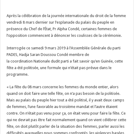
Après la célébration de la journée internationale du droit de la femme
vendredi 8 mars dernier sur l’esplanade du palais du peuple en
présence du Chef de l’État, Pr Alpha Condé, certaines femmes de
l’opposition commencent à dénoncer les coulisses de la cérémonie.
Interrogée ce samedi 9 mars 2019 à l’Assemblée Générale du parti
PADES, Hadja Saran Doussou Condé membre de
la coordination Nationale dudit parti a fait savoir qu’en Guinée, cette
fête a été politisée, une formule qui n’était pas prévue dans le
programme.
« La fête du 08 mars concerne les femmes du monde entier, alors
quand on doit faire une telle fête, on n’a pas besoin de la politisée.
Mais au palais du peuple hier tout a été politisé, il y avait deux camps
de femmes, l’une favorable au troisième mandat et l’autre étaient
contre. On n’était pas venu pour ça, on était venu pour faire la fête. Ce
qui ne devrait pas être fait normalement quand on vient célébrer cette
fête, on doit plutôt parler de la situation des femmes, parler aussi les
difficultés auxquelles nous sommes confrontés, les violences basées