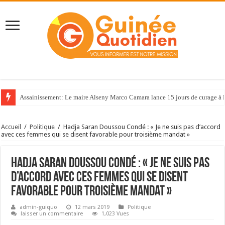
Assainissement: Le maire Alseny Marco Camara lance 15 jours de curage à
Accueil
/
Politique
/
Hadja Saran Doussou Condé : « Je ne suis pas d’accord
avec ces femmes qui se disent favorable pour troisième mandat »
Hadja Saran Doussou Condé : « Je ne suis pas
d’accord avec ces femmes qui se disent
favorable pour troisième mandat »
admin-guiquo
12 mars 2019
Politique
laisser un commentaire
1,023 Vues