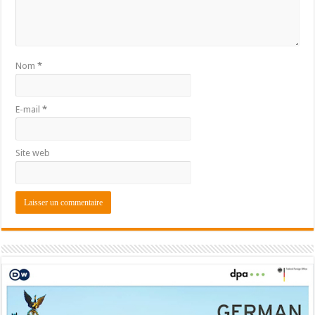
Nom
*
E-mail
*
Site web