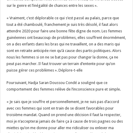
sur le genre et l’inégalité de chances entre les sexes ».
« Vraiment, c’est déplorable ce qui s’est passé au palais, parce que
tout a été chamboulé, franchement je suis très désolé, il faut alors
attendre 2020 pour faire une bonne fête digne de nom. Les femmes
guinéennes ont beaucoup de problèmes, elles souffrent énormément,
on a des enfants dans les bras qui ne travaillent, on a des maris qui
sont en retraite anticipée rien qu’à cause des partis politiques. Alors
nous les femmes si on ne se bat pas pour changer la donne, ça ne
peut pas marcher. Il faut trouver un terrain d’entente pour qu’on
puisse gérer ces problèmes ». Déplore-t-elle
Poursuivant, Hadja Saran Doussou Condé a souligné que ce
comportement des femmes relève de l’inconscience pure et simple.
« Je sais que je souffre et personnellement, je ne suis pas d’accord
avec ces femmes qui sont en train de se disent favorables pour
troisième mandat. Quand on prend une décision il faut la respecter,
moi je n’accepterai jamais de faire ça à cause de trois pagnes ou des
miettes qu’on me donne pour aller me ridiculiser ou enlever ma