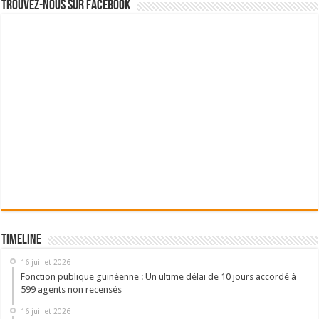
Trouvez-nous sur Facebook
Timeline
16 juillet 2026
Fonction publique guinéenne : Un ultime délai de 10 jours accordé à
599 agents non recensés
16 juillet 2026