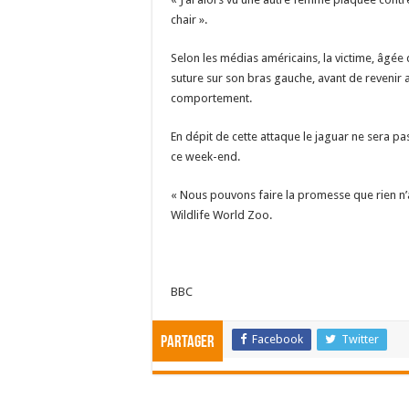
chair ».
Selon les médias américains, la victime, âgée 
suture sur son bras gauche, avant de revenir 
comportement.
En dépit de cette attaque le jaguar ne sera pas
ce week-end.
« Nous pouvons faire la promesse que rien n’ar
Wildlife World Zoo.
BBC
Facebook
Twitter
Partager