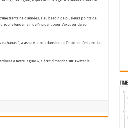
d’une trentaine d’années, a eu besoin de plusieurs points de
au zoo le lendemain de l’incident pour s’excuser de son
 euthanasié, a assuré le zoo dans lequel l’incident s’est produit
rivera à notre jaguar », a écrit dimanche sur Twitter le
Time