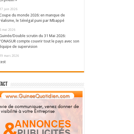
17 juin 2026
Coupe du monde 2026: en manque de
réalisme, le Sénégal puni par Mbappé
6 mai 2026
Guinée/Double scrutin du 31 Mai 2026:
l’ONASUR compte couvrir tout le pays avec son
équipe de supervision
19 mars 2026
test
tact