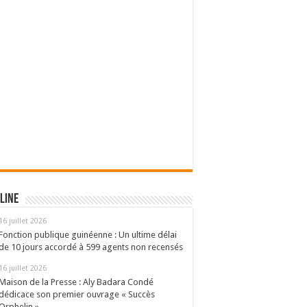
line
16 juillet 2026
Fonction publique guinéenne : Un ultime délai
de 10 jours accordé à 599 agents non recensés
16 juillet 2026
Maison de la Presse : Aly Badara Condé
dédicace son premier ouvrage « Succès
Orphelin »