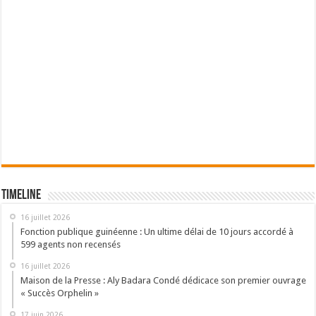
Timeline
16 juillet 2026
Fonction publique guinéenne : Un ultime délai de 10 jours accordé à
599 agents non recensés
16 juillet 2026
Maison de la Presse : Aly Badara Condé dédicace son premier ouvrage
« Succès Orphelin »
17 juin 2026