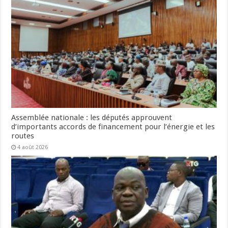
Assemblée nationale : les députés approuvent
d’importants accords de financement pour l’énergie et les
routes
4 août 2026