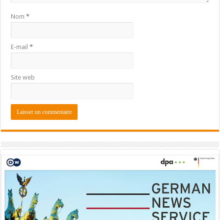
Nom
*
E-mail
*
Site web