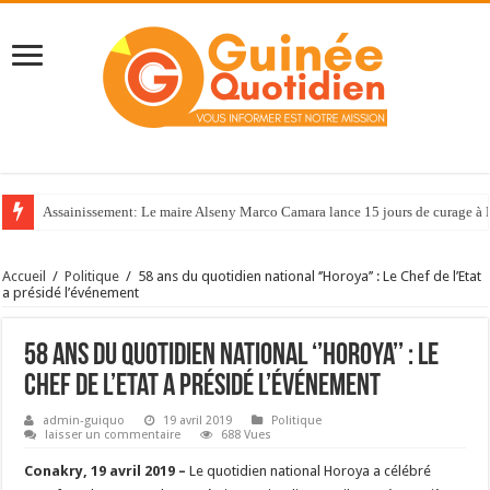
Assainissement: Le maire Alseny Marco Camara lance 15 jours de curage à
Accueil
/
Politique
/
58 ans du quotidien national ‘’Horoya’’ : Le Chef de l’Etat
a présidé l’événement
58 ans du quotidien national ‘’Horoya’’ : Le
Chef de l’Etat a présidé l’événement
admin-guiquo
19 avril 2019
Politique
laisser un commentaire
688 Vues
Conakry, 19 avril 2019 –
Le quotidien national Horoya a célébré