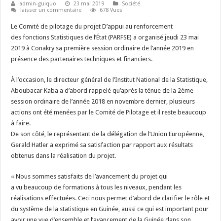
admin-guiquo
23 mai 2019
Société
laisser un commentaire
678 Vues
Le Comité de pilotage du projet D’appui au renforcement
des fonctions Statistiques de l’État (PARFSE) a organisé jeudi 23 mai
2019 à Conakry sa première session ordinaire de l’année 2019 en
présence des partenaires techniques et financiers.
À l’occasion, le directeur général de l’Institut National de la Statistique,
Aboubacar Kaba a d’abord rappelé qu’après la ténue de la 2ème
session ordinaire de l’année 2018 en novembre dernier, plusieurs
actions ont été menées par le Comité de Pilotage et il reste beaucoup
à faire.
De son côté, le représentant de la délégation de l’Union Européenne,
Gerald Hatler a exprimé sa satisfaction par rapport aux résultats
obtenus dans la réalisation du projet.
« Nous sommes satisfaits de l’avancement du projet qui
a vu beaucoup de formations à tous les niveaux, pendant les
réalisations effectuées. Ceci nous permet d’abord de clarifier le rôle et
du système de la statistique en Guinée, aussi ce qui est important pour
avoir une vue d’ensemble et l’avancement de la Guinée dans son