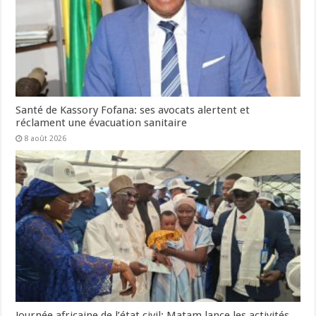
Santé de Kassory Fofana: ses avocats alertent et
réclament une évacuation sanitaire
8 août 2026
Journée africaine de l’état civil: Matam lance les activités