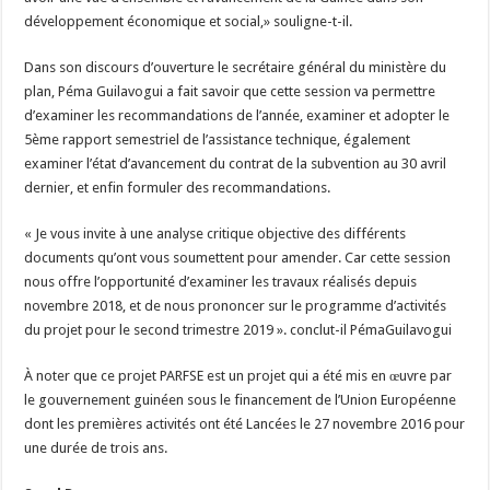
développement économique et social,» souligne-t-il.
Dans son discours d’ouverture le secrétaire général du ministère du
plan, Péma Guilavogui a fait savoir que cette session va permettre
d’examiner les recommandations de l’année, examiner et adopter le
5ème rapport semestriel de l’assistance technique, également
examiner l’état d’avancement du contrat de la subvention au 30 avril
dernier, et enfin formuler des recommandations.
« Je vous invite à une analyse critique objective des différents
documents qu’ont vous soumettent pour amender. Car cette session
nous offre l’opportunité d’examiner les travaux réalisés depuis
novembre 2018, et de nous prononcer sur le programme d’activités
du projet pour le second trimestre 2019 ». conclut-il PémaGuilavogui
À noter que ce projet PARFSE est un projet qui a été mis en œuvre par
le gouvernement guinéen sous le financement de l’Union Européenne
dont les premières activités ont été Lancées le 27 novembre 2016 pour
une durée de trois ans.