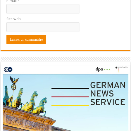
E-mail
*
Site web