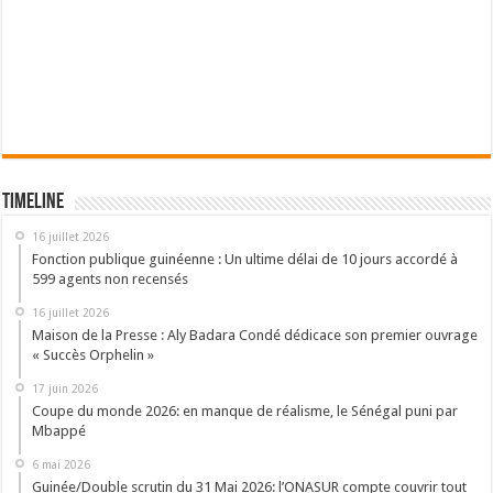
Timeline
16 juillet 2026
Fonction publique guinéenne : Un ultime délai de 10 jours accordé à
599 agents non recensés
16 juillet 2026
Maison de la Presse : Aly Badara Condé dédicace son premier ouvrage
« Succès Orphelin »
17 juin 2026
Coupe du monde 2026: en manque de réalisme, le Sénégal puni par
Mbappé
6 mai 2026
Guinée/Double scrutin du 31 Mai 2026: l’ONASUR compte couvrir tout