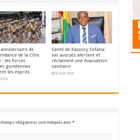
anniversaire de
Santé de Kassory Fofana:
pendance de la Côte
ses avocats alertent et
e : les forces
réclament une évacuation
les guinéennes
sanitaire
nt les esprits
8 août 2026
 2026
 champs obligatoires sont indiqués avec
*