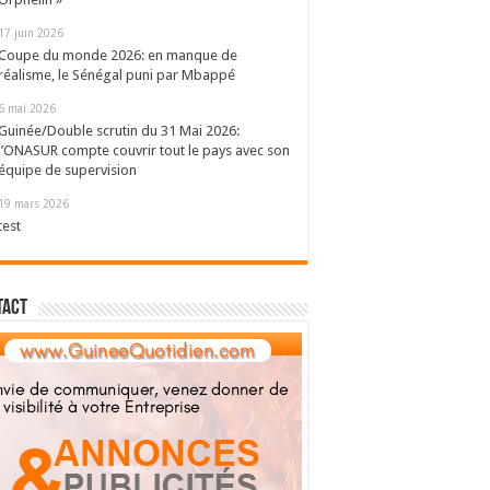
17 juin 2026
Coupe du monde 2026: en manque de
réalisme, le Sénégal puni par Mbappé
6 mai 2026
Guinée/Double scrutin du 31 Mai 2026:
l’ONASUR compte couvrir tout le pays avec son
équipe de supervision
19 mars 2026
test
tact