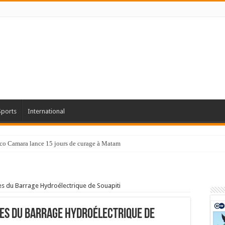
Sports
International
co Camara lance 15 jours de curage à Matam
es du Barrage Hydroélectrique de Souapiti
es du Barrage Hydroélectrique de