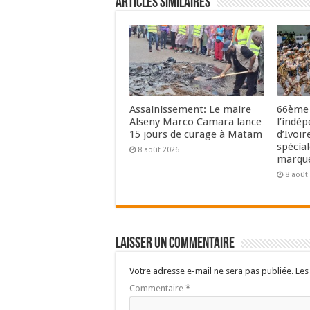
Articles Similaires
Assainissement: Le maire
66ème 
Alseny Marco Camara lance
l’indé
15 jours de curage à Matam
d’Ivoir
spécia
8 août 2026
marque
8 août
Laisser un commentaire
Votre adresse e-mail ne sera pas publiée.
Les
Commentaire
*