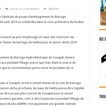
é
laisser un commentaire
708 Vues
ction Générale du projet d’aménagement du Barrage
 26 août 2019 sis à Dubréka dans la sous-préfecture de Koubia
onsacré au pré remplissage en eaux des réservoirs du
IBC 
en faveur du barrage de Kaléta pour la saison sèche 2019-
agement du Barrage Hydroélectrique de Souapiti, Amara
cace pendant l’étiage, parce que l’eau étant la source de
pour que le consommateur puisse avoir les produits de ce
vaux à Souapiti, arrivé à certain niveau de la cote du barrage
saison sèche prochaine, les eaux de Kaléta puisse être régulée
ur être un peu plus concret de Souapiti pour la saison
Trou
uissance garantie, c’est-à-dire la puissance pendant l’étiage de
rence de plus 60MW, c’est quasiment une grande centrale