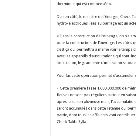
thermique qui est compensée ».
De son côté, le ministre de l’énergie, Check 
hydro-électriques liées au barrage est un act
« Dans la construction de l’ouvrage, on n’a att
pour la construction de l’ouvrage. Les côtes 
c’est ça qui permettra à même voir le temps 
avec les appareils d’auscultations qui sont i
l’infiltration, le graduente d’infiltration si tout
Pour lui, cette opération permet d’accumuler
« Cette première fasse 1.600.000.000 de mètr
fleuves ne sont pas réguliers surtout en saison 
après la saison pluvieuse mais, l’accumulation
seront accumulés dans cette retenue qui per
partie, dont tous les affluents vont contribuer
Check Talibi Sylla