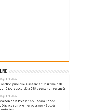
line
16 juillet 2026
Fonction publique guinéenne : Un ultime délai
de 10 jours accordé à 599 agents non recensés
16 juillet 2026
Maison de la Presse : Aly Badara Condé
dédicace son premier ouvrage « Succès
Orphelin »