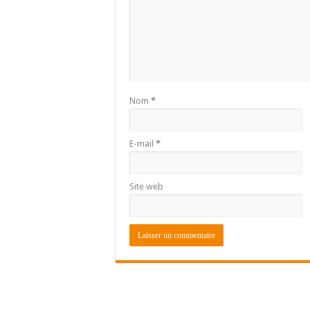
Nom
*
E-mail
*
Site web